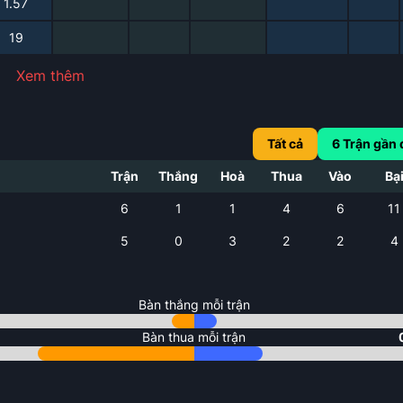
1.57
19
Xem thêm
Tất cả
6
Trận gần 
Trận
Thắng
Hoà
Thua
Vào
Bạ
6
1
1
4
6
11
5
0
3
2
2
4
Bàn thắng mỗi trận
Bàn thua mỗi trận