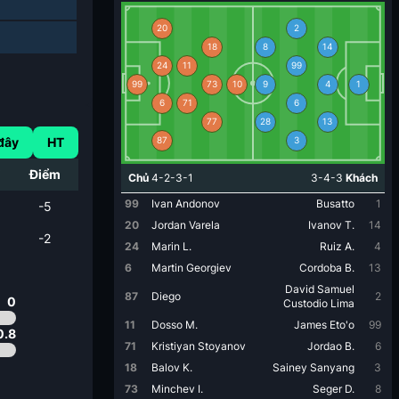
20
2
18
8
14
24
11
99
99
73
10
9
4
1
6
71
6
77
28
13
87
3
đây
HT
i
Điểm
Chủ
4-2-3-1
3-4-3
Khách
99
Ivan Andonov
Busatto
1
-5
20
Jordan Varela
Ivanov T.
14
-2
24
Marin L.
Ruiz A.
4
6
Martin Georgiev
Cordoba B.
13
David Samuel
87
Diego
2
0
Custodio Lima
11
Dosso M.
James Eto'o
99
0.8
71
Kristiyan Stoyanov
Jordao B.
6
18
Balov K.
Sainey Sanyang
3
73
Minchev I.
Seger D.
8