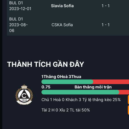
BUL D1
Slavia Sofia
1
-
1
2023-12-01
BUL D1
2023-08-
CSKA Sofia
1
-
1
06
THÀNH TÍCH GẦN ĐÂY
1
Thắng
0
Hoà
3
Thua
0.75
Bàn thắng mỗi trận
Chủ
1
Hoà
0
Khách
3
Tỷ lệ thắng kèo
25
%
Tài
2
H
0
Xỉu
2
TL tài
50
%