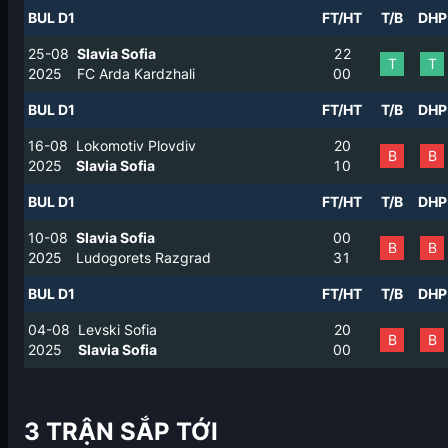
BUL D1
FT/HT
T/B
DHP
25-08
Slavia Sofia
2
2
T
T
2025
FC Arda Kardzhali
0
0
BUL D1
FT/HT
T/B
DHP
16-08
Lokomotiv Plovdiv
2
0
B
B
2025
Slavia Sofia
1
0
BUL D1
FT/HT
T/B
DHP
10-08
Slavia Sofia
0
0
B
B
2025
Ludogorets Razgrad
3
1
BUL D1
FT/HT
T/B
DHP
04-08
Levski Sofia
2
0
B
B
2025
Slavia Sofia
0
0
3 TRẬN SẮP TỚI