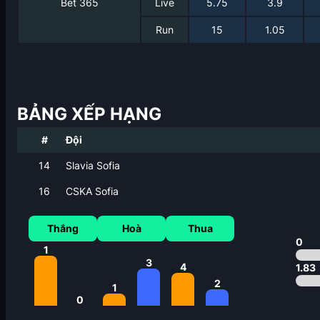
Bet 365
Live
5.75
3.9
Run
15
1.05
BẢNG XẾP HẠNG
#
Đội
14
Slavia Sofia
16
CSKA Sofia
Thắng
Hoà
Thua
0
1
3
4
1.83
2
1
0