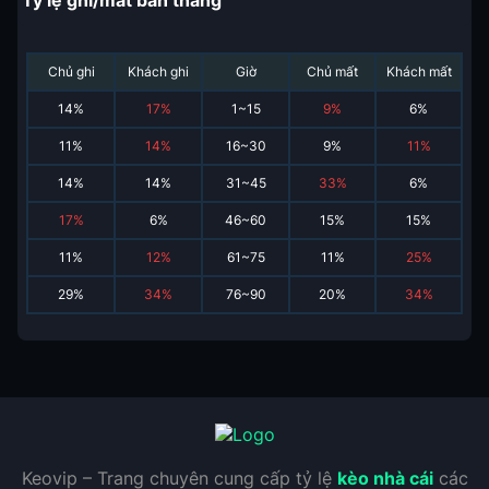
Tỷ lệ ghi/mất bàn thắng
Chủ ghi
Khách ghi
Giờ
Chủ mất
Khách mất
14
%
17
%
1~15
9
%
6
%
11
%
14
%
16~30
9
%
11
%
14
%
14
%
31~45
33
%
6
%
17
%
6
%
46~60
15
%
15
%
11
%
12
%
61~75
11
%
25
%
29
%
34
%
76~90
20
%
34
%
Keovip – Trang chuyên cung cấp tỷ lệ
kèo nhà cái
các