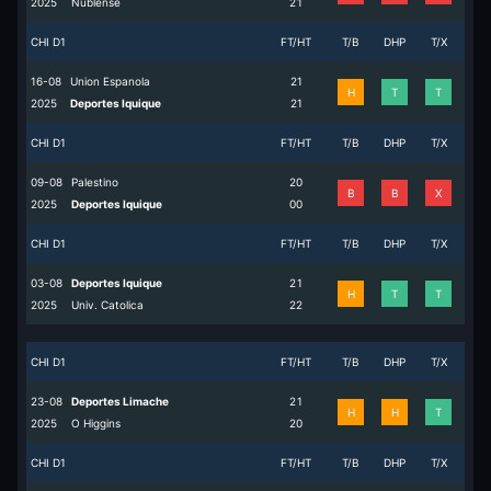
2025
Nublense
2
1
CHI D1
FT/HT
T/B
DHP
T/X
16-08
Union Espanola
2
1
H
T
T
2025
Deportes Iquique
2
1
CHI D1
FT/HT
T/B
DHP
T/X
09-08
Palestino
2
0
B
B
X
2025
Deportes Iquique
0
0
CHI D1
FT/HT
T/B
DHP
T/X
03-08
Deportes Iquique
2
1
H
T
T
2025
Univ. Catolica
2
2
CHI D1
FT/HT
T/B
DHP
T/X
23-08
Deportes Limache
2
1
H
H
T
2025
O Higgins
2
0
CHI D1
FT/HT
T/B
DHP
T/X