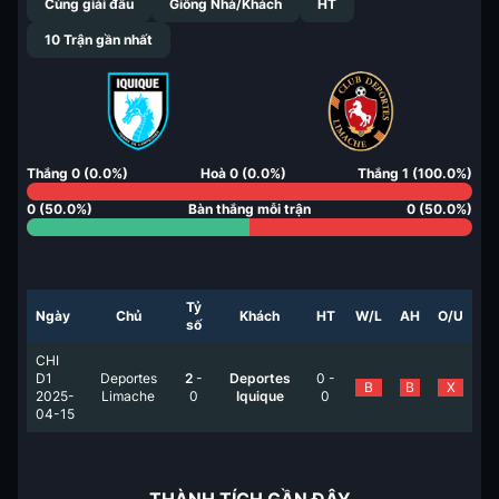
Cùng giải đấu
Giống Nhà/Khách
HT
10
Trận gần nhất
Thắng
0
(
0.0
%)
Hoà
0
(
0.0
%)
Thắng
1
(
100.0
%)
0
(
50.0
%)
Bàn thắng mỗi trận
0
(
50.0
%)
Tỷ
Ngày
Chủ
Khách
HT
W/L
AH
O/U
số
CHI
D1
Deportes
2
-
Deportes
0
-
B
B
X
2025-
Limache
0
Iquique
0
04-15