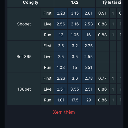
Công ty
1X2
Tỷ lệ tài xỉu
First
2.23
3.15
2.81
0.91
1
0.95
Sbobet
Live
2.56
3.16
2.53
0.88
1
1.00
Run
12
1.05
16
0.88
1
1.00
First
2.5
3.2
2.75
Bet 365
Live
2.5
3.5
2.55
Run
1.03
15
351
First
2.26
3.6
2.78
0.77
1
1.12
188bet
Live
2.51
3.55
2.51
0.86
1
1.02
Run
1.01
17.5
29
0.86
1
1.02
Xem thêm