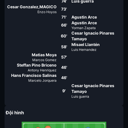
74'
Luis guerra
Cesar Gonzalez,MAGICO
73'
Enzo Hoyos
71'
Agustin Arce
Agustin Arce
66'
Yorman Zapata
Cesar Ignacio Pinares
60'
Tamayo
Misael Llantén
58'
Luis Hernandez
Matias Moya
57'
Marcos Gomez
Steffan Pino Briceno
46'
Antony Henriquez
Hans Francisco Salinas
46'
Marcelo Jorquera
Cesar Ignacio Pinares
9'
Tamayo
Luis guerra
Đội hình