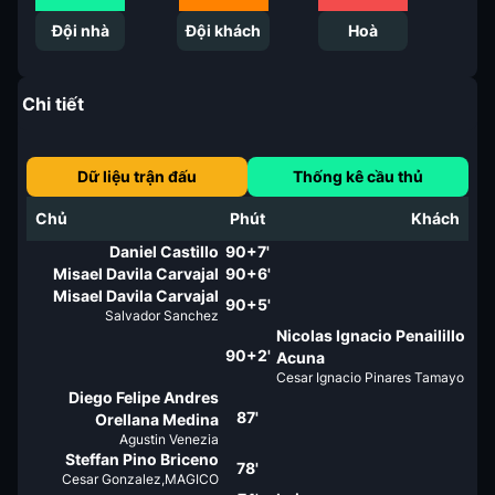
Đội nhà
Đội khách
Hoà
Chi tiết
Dữ liệu trận đấu
Thống kê cầu thủ
Chủ
Phút
Khách
Daniel Castillo
90+7'
Misael Davila Carvajal
90+6'
Misael Davila Carvajal
90+5'
Salvador Sanchez
Nicolas Ignacio Penailillo
90+2'
Acuna
Cesar Ignacio Pinares Tamayo
Diego Felipe Andres
87'
Orellana Medina
Agustin Venezia
Steffan Pino Briceno
78'
Cesar Gonzalez,MAGICO