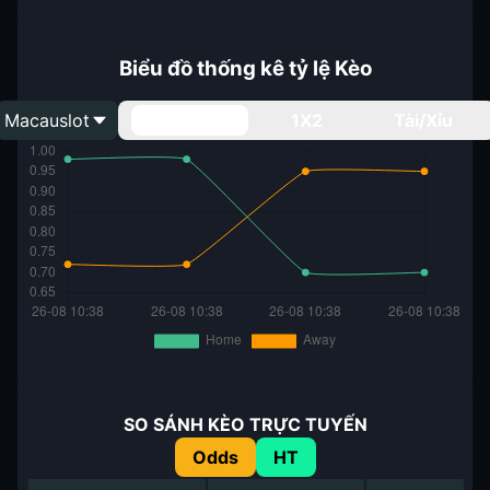
Biểu đồ thống kê tỷ lệ Kèo
Macauslot
Handicap
1X2
Tài/Xỉu
SO SÁNH KÈO TRỰC TUYẾN
Odds
HT