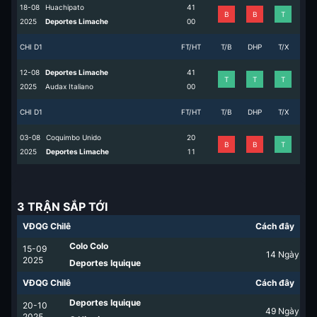
18-08
Huachipato
4
1
B
B
T
2025
Deportes Limache
0
0
CHI D1
FT/HT
T/B
DHP
T/X
12-08
Deportes Limache
4
1
T
T
T
2025
Audax Italiano
0
0
CHI D1
FT/HT
T/B
DHP
T/X
03-08
Coquimbo Unido
2
0
B
B
T
2025
Deportes Limache
1
1
3 TRẬN SẮP TỚI
VĐQG Chilê
Cách đây
Colo Colo
15-09
14
Ngày
2025
Deportes Iquique
VĐQG Chilê
Cách đây
Deportes Iquique
20-10
49
Ngày
2025