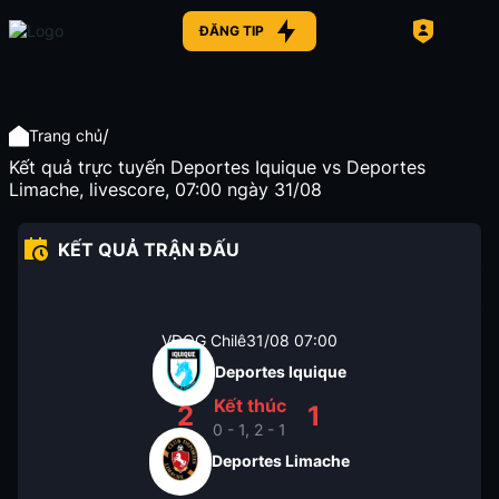
ĐĂNG TIP
/
Trang chủ
Kết quả trực tuyến Deportes Iquique vs Deportes
Limache, livescore, 07:00 ngày 31/08
KẾT QUẢ TRẬN ĐẤU
VĐQG Chilê
31/08
07:00
Deportes Iquique
Kết thúc
2
1
0 - 1, 2 - 1
Deportes Limache