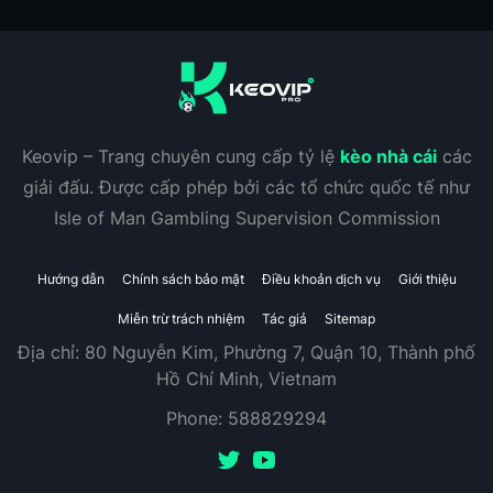
Keovip – Trang chuyên cung cấp tỷ lệ
kèo nhà cái
các
giải đấu. Được cấp phép bởi các tổ chức quốc tế như
Isle of Man Gambling Supervision Commission
Hướng dẫn
Chính sách bảo mật
Điều khoản dịch vụ
Giới thiệu
Miễn trừ trách nhiệm
Tác giả
Sitemap
Địa chỉ:
80 Nguyễn Kim, Phường 7, Quận 10, Thành phố
Hồ Chí Minh, Vietnam
Phone:
588829294