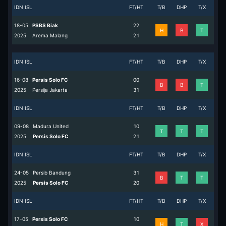
IDN ISL
FT/HT
T/B
DHP
T/X
18-05
PSBS Biak
2
2
H
B
T
2025
Arema Malang
2
1
IDN ISL
FT/HT
T/B
DHP
T/X
16-08
Persis Solo FC
0
0
B
B
T
2025
Persija Jakarta
3
1
IDN ISL
FT/HT
T/B
DHP
T/X
09-08
Madura United
1
0
T
T
T
2025
Persis Solo FC
2
1
IDN ISL
FT/HT
T/B
DHP
T/X
24-05
Persib Bandung
3
1
B
T
T
2025
Persis Solo FC
2
0
IDN ISL
FT/HT
T/B
DHP
T/X
17-05
Persis Solo FC
1
0
H
T
X