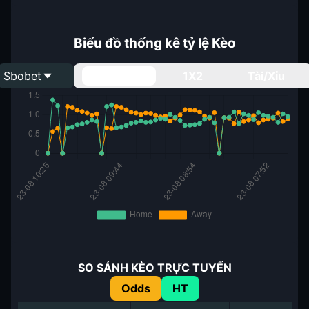
Biểu đồ thống kê tỷ lệ Kèo
Sbobet
Handicap
1X2
Tài/Xỉu
SO SÁNH KÈO TRỰC TUYẾN
Odds
HT