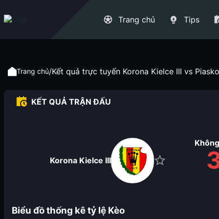
Trang chủ
Tips
/
Kết quả trực tuyến Korona Kielce III vs Piask
Trang chủ
KẾT QUẢ TRẬN ĐẤU
Không
Korona Kielce III
Biểu đồ thống kê tỷ lệ Kèo