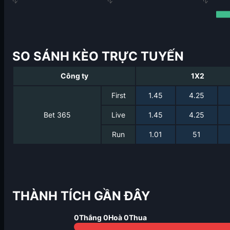
SO SÁNH KÈO TRỰC TUYẾN
Công ty
1X2
First
1.45
4.25
Bet 365
Live
1.45
4.25
Run
1.01
51
THÀNH TÍCH GẦN ĐÂY
0
Thắng
0
Hoà
0
Thua