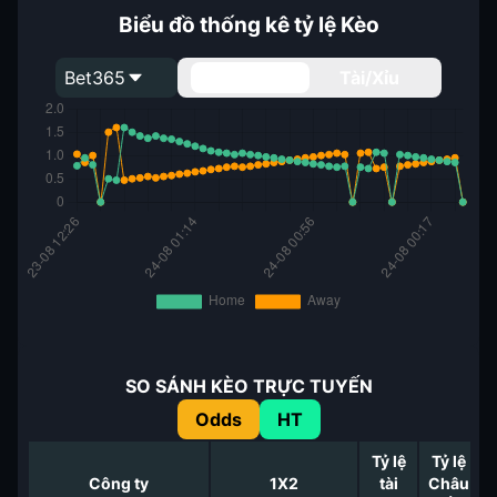
Biểu đồ thống kê tỷ lệ Kèo
Bet365
Handicap
Tài/Xỉu
SO SÁNH KÈO TRỰC TUYẾN
Odds
HT
Tỷ lệ
Tỷ lệ
Công ty
1X2
tài
Châu