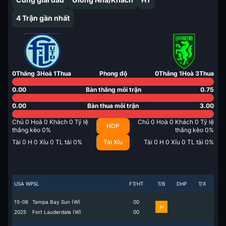
4
Trận gần nhất
0
Thắng
3
Hoà
1
Thua
Phong độ
0
Thắng
1
Hoà
3
Thua
0.00
Bàn thắng mỗi trận
0.75
0.00
Bàn thua mỗi trận
3.00
Chủ
0
Hoà
0
Khách
0
Tỷ lệ
Chủ
0
Hoà
0
Khách
0
Tỷ lệ
HDP
thắng kèo
0
%
thắng kèo
0
%
Tài
0
H
0
Xỉu
0
TL tài
0
%
Tài Xỉu
Tài
0
H
0
Xỉu
0
TL tài
0
%
USA WPSL
FT/HT
T/B
DHP
T/X
15-06
Tampa Bay Sun (W)
0
0
H
2025
Fort Lauderdale (W)
0
0