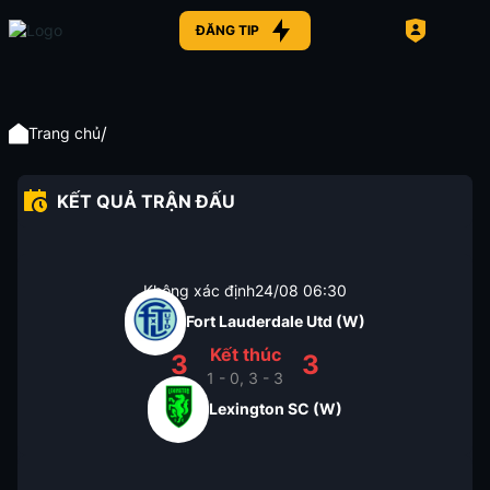
ĐĂNG TIP
/
Trang chủ
KẾT QUẢ TRẬN ĐẤU
Không xác định
24/08
06:30
Fort Lauderdale Utd (W)
Kết thúc
3
3
1 - 0, 3 - 3
Lexington SC (W)