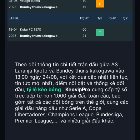
31-05
Velago Ikoma
1
0
H
2025
Bundey thuns kakogawa
1
1
JAP RL
FT/HT
T/B
DHP
T/X
19-04
Kobe FC 1970
0
0
T
2025
Bundey thuns kakogawa
2
1
Theo dõi thông tin chi tiết trận đấu giữa AS
Laranja Kyoto và Bundey thuns kakogawa vào
13:00 ngày 24/08, với kết quả cập nhật liên tục,
tin tức mới nhất, điểm nổi bật và thống kê đối
đầu,
tỷ lệ kèo bóng
.
KeovipPro
cung cấp tỷ số
trực tiếp từ hơn 1.000 giải đấu toàn cầu, bao
gồm tất cả các đội bóng trên thế giới, cùng các
giải đấu hàng đầu như Serie A, Copa
Libertadores, Champions League, Bundesliga,
Premier League,… và nhiều giải đấu khác.