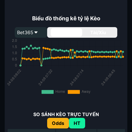
Biểu đồ thống kê tỷ lệ Kèo
Bet365
Handicap
Tài/Xỉu
SO SÁNH KÈO TRỰC TUYẾN
Odds
HT