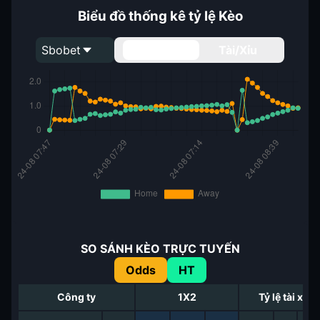
Biểu đồ thống kê tỷ lệ Kèo
Sbobet
Handicap
Tài/Xỉu
SO SÁNH KÈO TRỰC TUYẾN
Odds
HT
Công ty
1X2
Tỷ lệ tài xỉu