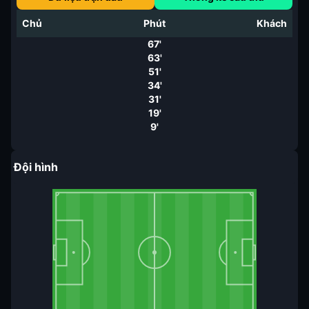
Chủ
Phút
Khách
67'
63'
51'
34'
31'
19'
9'
Đội hình