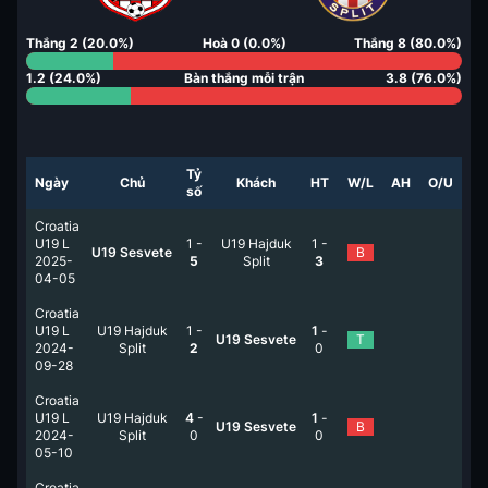
Thắng
2
(
20.0
%)
Hoà
0
(
0.0
%)
Thắng
8
(
80.0
%)
1.2
(
24.0
%)
Bàn thắng mỗi trận
3.8
(
76.0
%)
Tỷ
Ngày
Chủ
Khách
HT
W/L
AH
O/U
số
Croatia
U19 L
1
-
U19 Hajduk
1
-
U19 Sesvete
B
2025-
5
Split
3
04-05
Croatia
U19 L
U19 Hajduk
1
-
1
-
U19 Sesvete
T
2024-
Split
2
0
09-28
Croatia
U19 L
U19 Hajduk
4
-
1
-
U19 Sesvete
B
2024-
Split
0
0
05-10
Croatia