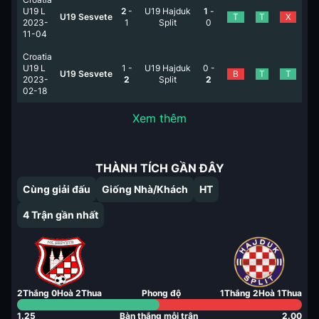
U19 L
2
-
U19 Hajduk
1
-
U19 Sesvete
T
T
X
2023-
1
Split
0
11-04
Croatia
U19 L
1
-
U19 Hajduk
0
-
U19 Sesvete
B
T
T
2023-
2
Split
2
02-18
Xem thêm
THÀNH TÍCH GẦN ĐÂY
Cùng giải đấu
Giống Nhà/Khách
HT
4
Trận gần nhất
2
Thắng
0
Hoà
2
Thua
Phong độ
1
Thắng
2
Hoà
1
Thua
1.25
Bàn thắng mỗi trận
2.00