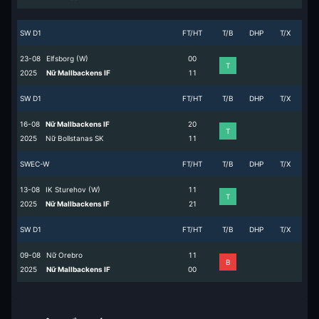
SW D1
FT/HT
T/B
DHP
T/X
23-08
Elfsborg (W)
0
0
T
2025
Nữ Mallbackens IF
1
1
SW D1
FT/HT
T/B
DHP
T/X
16-08
Nữ Mallbackens IF
2
0
T
2025
Nữ Bollstanas SK
1
1
SWEC-W
FT/HT
T/B
DHP
T/X
13-08
IK Sturehov (W)
1
1
T
2025
Nữ Mallbackens IF
2
1
SW D1
FT/HT
T/B
DHP
T/X
09-08
Nữ Orebro
1
1
B
2025
Nữ Mallbackens IF
0
0