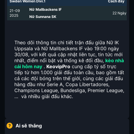
Swden Women Divi.1
Cách đây
Nữ Mallbackens IF
21-09
22
Ngày
2025
Nữ Sunnana SK
Theo dõi thông tin chi tiết trận đấu giữa Nữ IK
Uppsala và Nữ Mallbackens IF vào 19:00 ngày
30/08, với kết quả cập nhật liên tục, tin tức mới
nhất, điểm nổi bật và thống kê đối đầu,
kèo nhà
cái hôm nay
.
KeovipPro
cung cấp tỷ số trực
tiếp từ hơn 1.000 giải đấu toàn cầu, bao gồm tất
cả các đội bóng trên thế giới, cùng các giải đấu
hàng đầu như Serie A, Copa Libertadores,
Champions League, Bundesliga, Premier League,
… và nhiều giải đấu khác.
Ai sẽ thắng