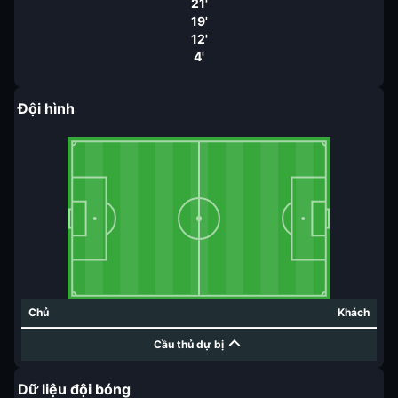
21'
19'
12'
4'
Đội hình
Chủ
Khách
Cầu thủ dự bị
Dữ liệu đội bóng