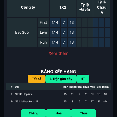
Tỷ lệ
Tỷ lệ
Công ty
1X2
Châu
tài xỉu
Á
First
1.14
7
13
Bet 365
Live
1.14
7
13
Run
1.14
7
13
Xem thêm
BẢNG XẾP HẠNG
Tất cả
6
Trận gần đây
HT
#
Đội
Trận
Thắng
Hoà
Thua
Vào
Bại
Điểm
2
Nữ IK Uppsala
15
11
2
2
31
15
16
9
Nữ Mallbackens IF
15
3
5
7
17
31
-14
Thắng
Hoà
Thua