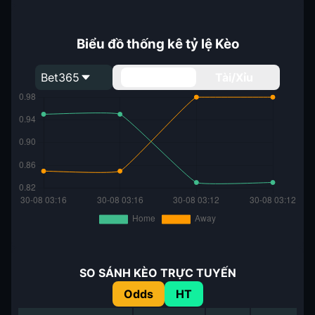
Biểu đồ thống kê tỷ lệ Kèo
Bet365
Handicap
Tài/Xỉu
SO SÁNH KÈO TRỰC TUYẾN
Odds
HT