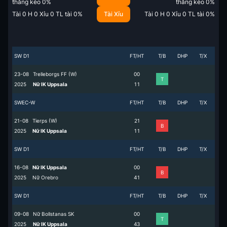
thắng kèo
0
%
thắng kèo
0
%
Tài
0
H
0
Xỉu
0
TL tài
0
%
Tài Xỉu
Tài
0
H
0
Xỉu
0
TL tài
0
%
SW D1
FT/HT
T/B
DHP
T/X
23-08
Trelleborgs FF (W)
0
0
T
2025
Nữ IK Uppsala
1
1
SWEC-W
FT/HT
T/B
DHP
T/X
21-08
Tierps (W)
2
1
B
2025
Nữ IK Uppsala
1
1
SW D1
FT/HT
T/B
DHP
T/X
16-08
Nữ IK Uppsala
0
0
B
2025
Nữ Orebro
4
1
SW D1
FT/HT
T/B
DHP
T/X
09-08
Nữ Bollstanas SK
0
0
T
2025
Nữ IK Uppsala
4
3