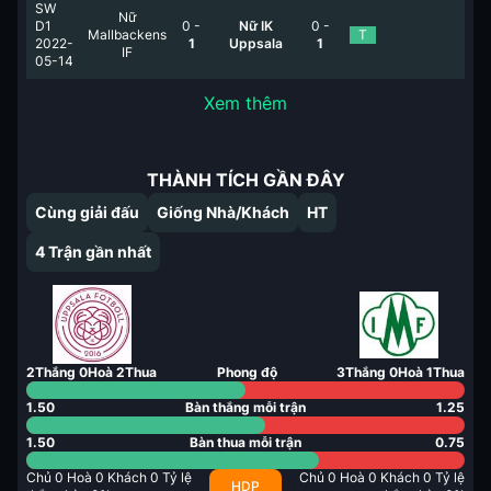
SW
Nữ
D1
0
-
Nữ IK
0
-
Mallbackens
T
2022-
1
Uppsala
1
IF
05-14
Xem thêm
THÀNH TÍCH GẦN ĐÂY
Cùng giải đấu
Giống Nhà/Khách
HT
4
Trận gần nhất
2
Thắng
0
Hoà
2
Thua
Phong độ
3
Thắng
0
Hoà
1
Thua
1.50
Bàn thắng mỗi trận
1.25
1.50
Bàn thua mỗi trận
0.75
Chủ
0
Hoà
0
Khách
0
Tỷ lệ
Chủ
0
Hoà
0
Khách
0
Tỷ lệ
HDP