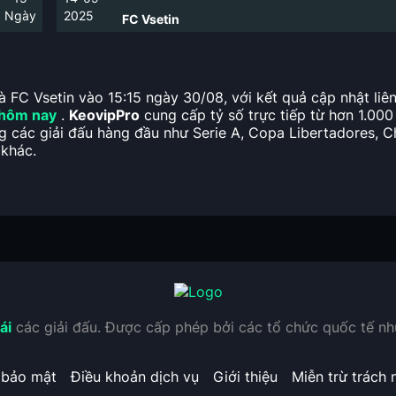
Ngày
2025
FC Vsetin
à FC Vsetin vào 15:15 ngày 30/08, với kết quả cập nhật liên 
 hôm nay
.
KeovipPro
cung cấp tỷ số trực tiếp từ hơn 1.000
ng các giải đấu hàng đầu như Serie A, Copa Libertadores, 
 khác.
ái
các giải đấu. Được cấp phép bởi các tổ chức quốc tế n
 bảo mật
Điều khoản dịch vụ
Giới thiệu
Miễn trừ trách 