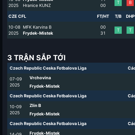
T
B
2025
Hranice KUNZ
0
0
CZE CFL
FT/HT
T/B
DHP
10-08
MFK Karvina B
0
0
T
T
2025
Frydek-Mistek
3
1
3 TRẬN SẮP TỚI
Czech Republic Ceska Fotbalova Liga
Các
Vrchovina
07-09
2025
Frydek-Mistek
Czech Republic Ceska Fotbalova Liga
Các
Zlin B
10-09
2025
Frydek-Mistek
Czech Republic Ceska Fotbalova Liga
Các
Frydek-Mistek
14-09