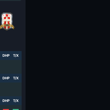
DHP
T/X
DHP
T/X
DHP
T/X