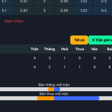
5.1
0.87
3
0.95
1.02
0.5
5.1
0.87
3
0.95
1.02
0.5
Xem thêm
Tất cả
6
Trận gần 
Trận
Thắng
Hoà
Thua
Vào
Bạ
4
3
1
0
9
3
4
2
1
1
6
8
Bàn thắng mỗi trận
Bàn thua mỗi trận