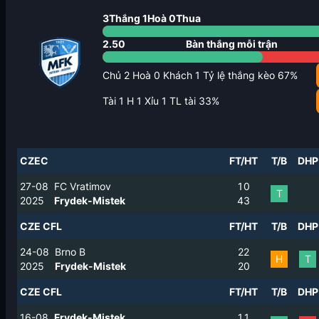
3
Thắng
1
Hoà
0
Thua
2.50
Bàn thắng mỗi trận
Chủ
2
Hoà
0
Khách
1
Tỷ lệ thắng kèo
67
%
Tài
1
H
1
Xỉu
1
TL tài
33
%
CZEC
FT/HT
T/B
DHP
27-08
FC Vratimov
1
0
T
2025
Frydek-Mistek
4
3
CZE CFL
FT/HT
T/B
DHP
24-08
Brno B
2
2
H
T
2025
Frydek-Mistek
2
0
CZE CFL
FT/HT
T/B
DHP
16-08
Frydek-Mistek
1
1