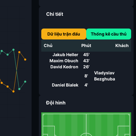
Chi tiết
Dữ liệu trận đấu
Thống kê cầu thủ
Chủ
Phút
Khách
Jakub Heller
45'
Maxim Obuch
43'
David Kedron
26'
Vladyslav
8'
Bezghuba
Daniel Bialek
4'
Đội hình