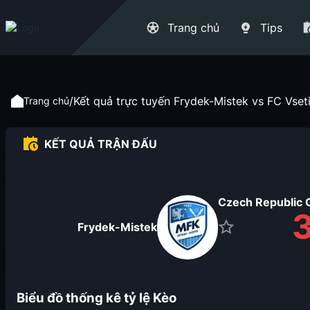
Trang chủ
Tips
/
Kết quả trực tuyến Frydek-Mistek vs FC Vseti
Trang chủ
KẾT QUẢ TRẬN ĐẤU
Czech Republic C
Frydek-Mistek
Biểu đồ thống kê tỷ lệ Kèo