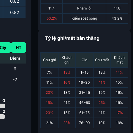
0.82
11.4
Phạm lỗi
11.8
0.82
50.2%
Kiểm soát bóng
43.2%
Tỷ lệ ghi/mất bàn thắng
đây
HT
Khách
Khách
i
Điểm
Chủ ghi
Giờ
Chủ mất
ghi
mất
6
7
%
13
%
1~15
13
%
14
%
-2
11
%
16
%
16~30
11
%
10
%
20
%
18
%
31~45
19
%
19
%
0
15
%
11
%
46~60
25
%
19
%
2
23
%
15
%
61~75
11
%
17
%
21
%
23
%
76~90
19
%
19
%