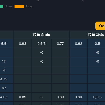
Od
Tỷ lệ tài xỉu
Tỷ lệ Châu
5.5
0.93
2.5/3
0.77
0.92
0.5
-0
-0
17
-0
-0
4
4.75
67
4.05
0.89
3
0.89
0.80
0/0.5