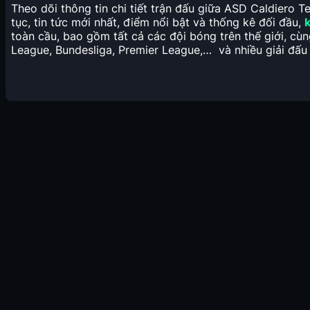
Theo dõi thông tin chi tiết trận đấu giữa ASD Caldiero 
tục, tin tức mới nhất, điểm nổi bật và thống kê đối đầu,
k
toàn cầu, bao gồm tất cả các đội bóng trên thế giới, cù
League, Bundesliga, Premier League,… và nhiều giải đấu