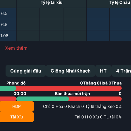
Tỷ lệ tài xỉu
Tỷ lệ Châu
6.5
6.5
1.08
Xem thêm
Cùng giải đấu
Giống Nhà/Khách
HT
4
Trận
Phong độ
0
Thắng
0
Hoà
0
Thua
0
0.00
Bàn thua mỗi trận
0
HDP
Chủ
0
Hoà
0
Khách
0
Tỷ lệ thắng kèo
0
%
Tài Xỉu
Tài
0
H
0
Xỉu
0
TL tài
0
%