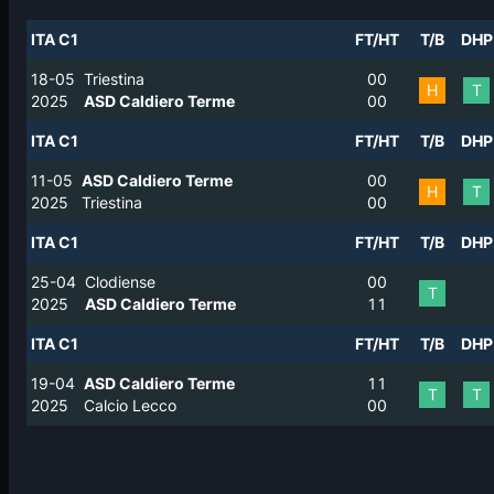
ITA C1
FT/HT
T/B
DHP
18-05
Triestina
0
0
H
T
2025
ASD Caldiero Terme
0
0
ITA C1
FT/HT
T/B
DHP
11-05
ASD Caldiero Terme
0
0
H
T
2025
Triestina
0
0
ITA C1
FT/HT
T/B
DHP
25-04
Clodiense
0
0
T
2025
ASD Caldiero Terme
1
1
ITA C1
FT/HT
T/B
DHP
19-04
ASD Caldiero Terme
1
1
T
T
2025
Calcio Lecco
0
0