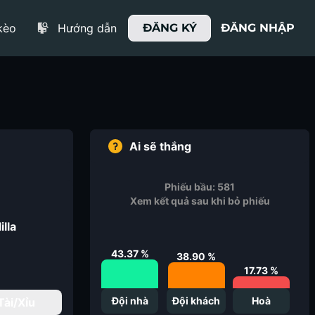
kèo
Hướng dẫn
ĐĂNG KÝ
ĐĂNG NHẬP
Ai sẽ thắng
Phiếu bầu:
581
Xem kết quả sau khi bỏ phiếu
lla
43.37
%
38.90
%
17.73
%
Đội nhà
Đội khách
Hoà
Tài/Xỉu