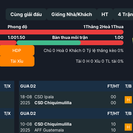
Cùng giải đấu
Giống Nhà/Khách
HT
4
Trận
Phong độ
1
Thắng
2
Hoà
1
Thua
1.00
1.50
Bàn thua mỗi trận
1.00
HDP
Chủ
0
Hoà
0
Khách
0
Tỷ lệ thắng kèo
0
%
Tài Xỉu
Tài
0
H
0
Xỉu
0
TL tài
0
%
T/X
GUA D2
FT/HT
T/B
18-08
CSD Ipala
0
0
H
2025
CSD Chiquimulilla
0
0
T/X
GUA D2
FT/HT
T/B
10-08
CSD Chiquimulilla
1
0
H
2025
AFF Guatemala
1
0