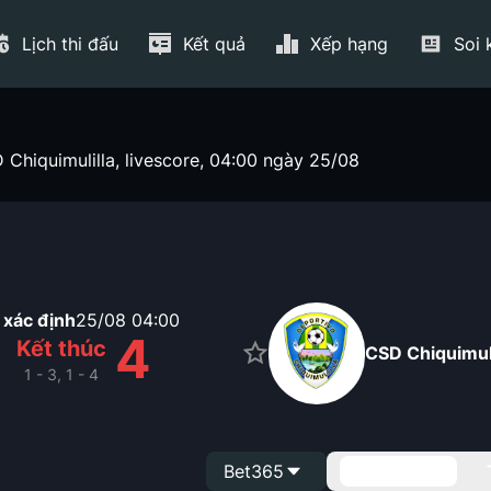
Lịch thi đấu
Kết quả
Xếp hạng
Soi 
Chiquimulilla, livescore, 04:00 ngày 25/08
xác định
25/08
04:00
1
4
Kết thúc
CSD Chiquimuli
1 - 3, 1 - 4
Bet365
Handicap