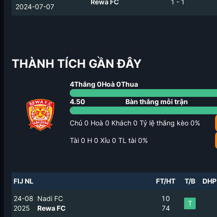
Rewa FC
1
-
1
2024-07-07
THÀNH TÍCH GẦN ĐÂY
4
Thắng
0
Hoà
0
Thua
4.50
Bàn thắng mỗi trận
Chủ
0
Hoà
0
Khách
0
Tỷ lệ thắng kèo
0
%
Tài
0
H
0
Xỉu
0
TL tài
0
%
FIJ NL
FT/HT
T/B
DHP
24-08
Nadi FC
1
0
T
2025
Rewa FC
7
4