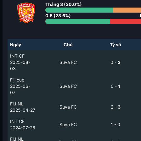
Thắng
3
(
30.0
%)
0.5
(
28.6
%)
Ngày
Chủ
Tỷ số
INT CF
2025-08-
Suva FC
0
-
2
03
Fiji cup
2025-06-
Suva FC
0
-
1
07
FIJ NL
Suva FC
2
-
3
2025-04-27
INT CF
Suva FC
1
-
0
2024-07-26
FIJ NL