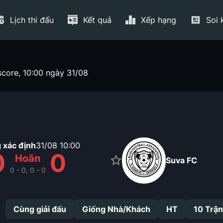
Lịch thi đấu
Kết quả
Xếp hạng
Soi 
score, 10:00 ngày 31/08
 xác định
31/08
10:00
0
0
Hoãn
Suva FC
0 - 0, 0 - 0
Cùng giải đấu
Giống Nhà/Khách
HT
10
Trận