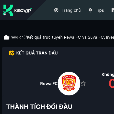
Trang chủ
Tips
/
Kết quả trực tuyến Rewa FC vs Suva FC, live
Trang chủ
KẾT QUẢ TRẬN ĐẤU
Không
Rewa FC
THÀNH TÍCH ĐỐI ĐẦU