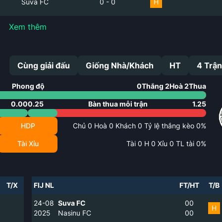
Suva FC
0
-
0
H
Xem thêm
Cùng giải đấu
Giống Nhà/Khách
HT
4
Trận
Phong độ
0
Thắng
2
Hoà
2
Thua
0.00
0.25
Bàn thua mỗi trận
1.25
HDP
Chủ
0
Hoà
0
Khách
0
Tỷ lệ thắng kèo
0
%
Tài Xỉu
Tài
0
H
0
Xỉu
0
TL tài
0
%
T/X
FIJ NL
FT/HT
T/B
24-08
Suva FC
0
0
H
2025
Nasinu FC
0
0