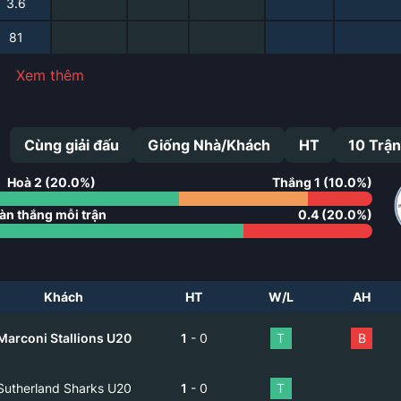
3.6
81
Xem thêm
Cùng giải đấu
Giống Nhà/Khách
HT
10
Trận
Hoà
2
(
20.0
%)
Thắng
1
(
10.0
%)
àn thắng mỗi trận
0.4
(
20.0
%)
Khách
HT
W/L
AH
Marconi Stallions U20
1
-
0
T
B
Sutherland Sharks U20
1
-
0
T