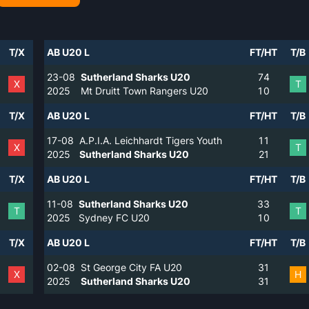
T/X
AB U20 L
FT/HT
T/B
23-08
Sutherland Sharks U20
7
4
X
T
2025
Mt Druitt Town Rangers U20
1
0
T/X
AB U20 L
FT/HT
T/B
17-08
A.P.I.A. Leichhardt Tigers Youth
1
1
X
T
2025
Sutherland Sharks U20
2
1
T/X
AB U20 L
FT/HT
T/B
11-08
Sutherland Sharks U20
3
3
T
T
2025
Sydney FC U20
1
0
T/X
AB U20 L
FT/HT
T/B
02-08
St George City FA U20
3
1
X
H
2025
Sutherland Sharks U20
3
1