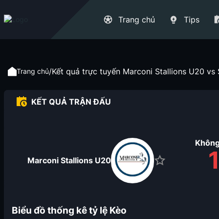
Trang chủ
Tips
/
Kết quả trực tuyến Marconi Stallions U20 vs 
Trang chủ
KẾT QUẢ TRẬN ĐẤU
Không
Marconi Stallions U20
Biểu đồ thống kê tỷ lệ Kèo