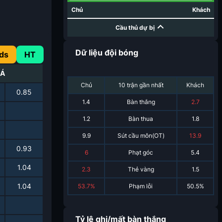
Chủ
Khách
Cầu thủ dự bị
Dữ liệu đội bóng
ds
HT
 Á
Chủ
10 trận gần nhất
Khách
0.85
1.4
Bàn thắng
2.7
1.2
Bàn thua
1.8
9.9
Sút cầu môn(OT)
13.9
0.93
6
Phạt góc
5.4
1.04
2.3
Thẻ vàng
1.5
1.04
53.7%
Phạm lỗi
50.5%
Tỷ lệ ghi/mất bàn thắng