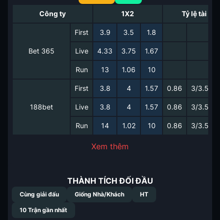
Công ty
1X2
Tỷ lệ tài xỉu
First
3.9
3.5
1.8
Bet 365
Live
4.33
3.75
1.67
Run
13
1.06
10
First
3.8
4
1.57
0.86
3/3.5
188bet
Live
3.8
4
1.57
0.86
3/3.5
Run
14
1.02
10
0.86
3/3.5
Xem thêm
THÀNH TÍCH ĐỐI ĐẦU
Cùng giải đấu
Giống Nhà/Khách
HT
10
Trận gần nhất