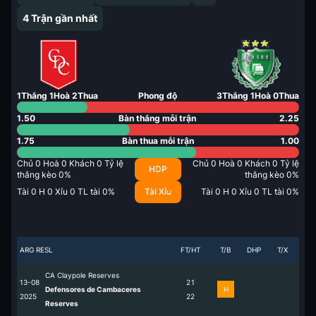
4
Trận gần nhất
1
Thắng
1
Hoà
2
Thua
Phong độ
3
Thắng
1
Hoà
0
Thua
1.50
Bàn thắng mỗi trận
2.25
1.75
Bàn thua mỗi trận
1.00
Chủ
0
Hoà
0
Khách
0
Tỷ lệ
Chủ
0
Hoà
0
Khách
0
Tỷ lệ
HDP
thắng kèo
0
%
thắng kèo
0
%
Tài
0
H
0
Xỉu
0
TL tài
0
%
Tài Xỉu
Tài
0
H
0
Xỉu
0
TL tài
0
%
ARG RESL
FT/HT
T/B
DHP
T/X
CA Claypole Reserves
13-08
2
1
Defensores de Cambaceres
H
2025
2
2
Reserves