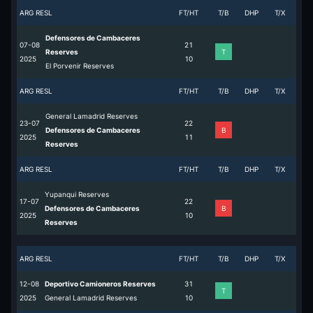
ARG RESL
FT/HT
T/B
DHP
T/X
Defensores de Cambaceres
07-08
2
1
Reserves
T
2025
1
0
El Porvenir Reserves
ARG RESL
FT/HT
T/B
DHP
T/X
General Lamadrid Reserves
23-07
2
2
Defensores de Cambaceres
B
2025
1
1
Reserves
ARG RESL
FT/HT
T/B
DHP
T/X
Yupanqui Reserves
17-07
2
2
Defensores de Cambaceres
B
2025
1
0
Reserves
ARG RESL
FT/HT
T/B
DHP
T/X
12-08
Deportivo Camioneros Reserves
3
1
T
2025
General Lamadrid Reserves
1
0