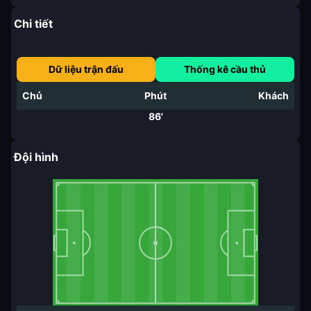
Chi tiết
Dữ liệu trận đấu
Thống kê cầu thủ
Chủ
Phút
Khách
86'
Đội hình