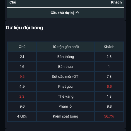
Chủ
Khách
Cầu thủ dự bị
Dữ liệu đội bóng
Chủ
10 trận gần nhất
Khách
2.1
Bàn thắng
2.3
1.6
Bàn thua
1
9.5
Sút cầu môn(OT)
7.3
4.9
Phạt góc
6.6
2.3
Thẻ vàng
1.8
9.6
Phạm lỗi
9.8
47.6%
Kiểm soát bóng
56.7%