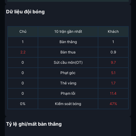
Dữ liệu đội bóng
Chủ
10 trận gần nhất
Khách
1
Bàn thắng
1
2.2
Bàn thua
0.9
0
Sút cầu môn(OT)
9.7
0
Phạt góc
5.1
0
Thẻ vàng
1.7
0
Phạm lỗi
11.4
0%
Kiểm soát bóng
47%
Tỷ lệ ghi/mất bàn thắng