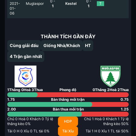
0
-
0
-
2021-
Muglaspor
Kestel
T
1
1
01-
06
THÀNH TÍCH GẦN ĐÂY
Cùng giải đấu
Giống Nhà/Khách
HT
4
Trận gần nhất
1
Thắng
0
Hoà
3
Thua
Phong độ
0
Thắng
2
Hoà
2
Thua
1.75
Bàn thắng mỗi trận
0.75
2.00
Bàn thua mỗi trận
1.25
Chủ
0
Hoà
0
Khách
0
Tỷ lệ
Chủ
1
Hoà
0
Khách
1
Tỷ lệ
HDP
thắng kèo
0
%
thắng kèo
50
%
Tài
0
H
0
Xỉu
0
TL tài
0
%
Tài Xỉu
Tài
1
H
0
Xỉu
1
TL tài
50
%