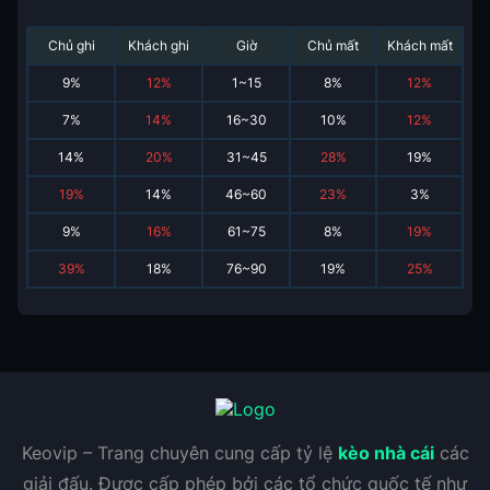
Chủ ghi
Khách ghi
Giờ
Chủ mất
Khách mất
9
%
12
%
1~15
8
%
12
%
7
%
14
%
16~30
10
%
12
%
14
%
20
%
31~45
28
%
19
%
19
%
14
%
46~60
23
%
3
%
9
%
16
%
61~75
8
%
19
%
39
%
18
%
76~90
19
%
25
%
Keovip – Trang chuyên cung cấp tỷ lệ
kèo nhà cái
các
giải đấu. Được cấp phép bởi các tổ chức quốc tế như