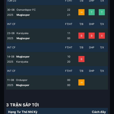
TUR D3
FT/HT
T/B
DHP
T/X
30-08
Osmanlispor FC
2
2
H
T
T
2025
Muglaspor
2
1
INT CF
FT/HT
T/B
DHP
T/X
23-08
Karsiyaka
1
1
B
B
X
2025
Muglaspor
0
0
INT CF
FT/HT
T/B
DHP
T/X
14-08
Muglaspor
1
0
B
2025
Karsiyaka
2
0
INT CF
FT/HT
T/B
DHP
T/X
11-08
Orduspor
0
0
H
2025
Muglaspor
0
0
3 TRẬN SẮP TỚI
Hạng Tư Thổ Nhĩ Kỳ
Cách đây