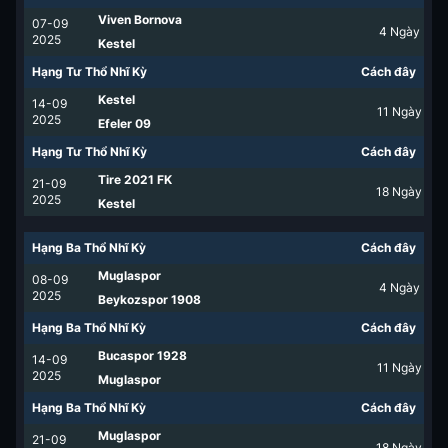
Viven Bornova
07-09
4
Ngày
2025
Kestel
Hạng Tư Thổ Nhĩ Kỳ
Cách đây
Kestel
14-09
11
Ngày
2025
Efeler 09
Hạng Tư Thổ Nhĩ Kỳ
Cách đây
Tire 2021 FK
21-09
18
Ngày
2025
Kestel
Hạng Ba Thổ Nhĩ Kỳ
Cách đây
Muglaspor
08-09
4
Ngày
2025
Beykozspor 1908
Hạng Ba Thổ Nhĩ Kỳ
Cách đây
Bucaspor 1928
14-09
11
Ngày
2025
Muglaspor
Hạng Ba Thổ Nhĩ Kỳ
Cách đây
Muglaspor
21-09
18
Ngày