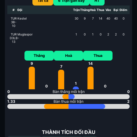
Tất cả
6
Trận gần đây
HT
#
Đội
Trận
Thắng
Hoà
Thua
Vào
Bại
Điểm
TUR
Kestel
30
9
7
14
40
40
0
3B-
10
TUR
Muglaspor
1
0
1
0
2
2
0
D3LB-
13
Thắng
Hoà
Thua
9
14
7
1
0
0
0
Bàn thắng mỗi trận
0
1.33
Bàn thua mỗi trận
2
THÀNH TÍCH ĐỐI ĐẦU