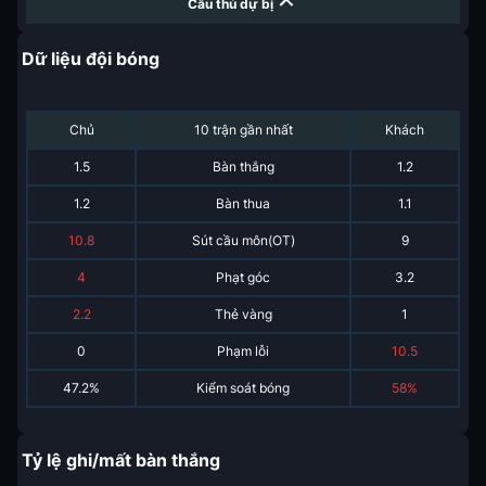
Cầu thủ dự bị
Dữ liệu đội bóng
Chủ
10 trận gần nhất
Khách
1.5
Bàn thắng
1.2
1.2
Bàn thua
1.1
10.8
Sút cầu môn(OT)
9
4
Phạt góc
3.2
2.2
Thẻ vàng
1
0
Phạm lỗi
10.5
47.2%
Kiểm soát bóng
58%
Tỷ lệ ghi/mất bàn thắng