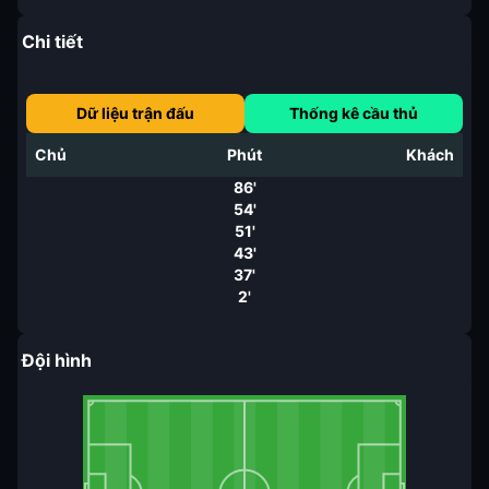
Chi tiết
Dữ liệu trận đấu
Thống kê cầu thủ
Chủ
Phút
Khách
86'
54'
51'
43'
37'
2'
Đội hình