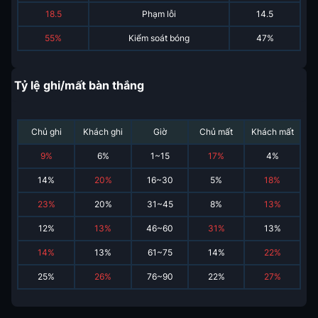
18.5
Phạm lỗi
14.5
55%
Kiểm soát bóng
47%
Tỷ lệ ghi/mất bàn thắng
Chủ ghi
Khách ghi
Giờ
Chủ mất
Khách mất
9
%
6
%
1~15
17
%
4
%
14
%
20
%
16~30
5
%
18
%
23
%
20
%
31~45
8
%
13
%
12
%
13
%
46~60
31
%
13
%
14
%
13
%
61~75
14
%
22
%
25
%
26
%
76~90
22
%
27
%