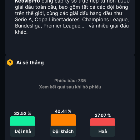
KeovipPro
cung cấp tỷ số trực tiếp từ hơn 1.000
giải đấu toàn cầu, bao gồm tất cả các đội bóng
trên thế giới, cùng các giải đấu hàng đầu như
Serie A, Copa Libertadores, Champions League,
Bundesliga, Premier League,… và nhiều giải đấu
khác.
Ai sẽ thắng
Phiếu bầu:
735
Xem kết quả sau khi bỏ phiếu
40.41
%
32.52
%
27.07
%
Đội nhà
Đội khách
Hoà