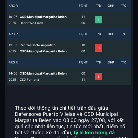
ARG Rl
FT/HT
T/B
DHP
T/X
19-07
CSD Municipal Margarita Belen
1
1
T
2025
Deportivo Lujan
0
0
ARG Rl
FT/HT
T/B
DHP
T/X
13-07
Central Norte Argentino
1
0
B
2025
CSD Municipal Margarita Belen
0
0
ARG Rl
FT/HT
T/B
DHP
T/X
14-06
CSD Municipal Margarita Belen
0
0
B
2025
CSD Fontana
1
1
Theo dõi thông tin chi tiết trận đấu giữa
Defensores Puerto Vilelas và CSD Municipal
Margarita Belen vào 03:00 ngày 27/08, với kết
quả cập nhật liên tục, tin tức mới nhất, điểm nổi
bật và thống kê đối đầu,
tỷ lệ kèo bóng đá
.