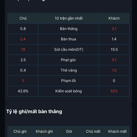
Chủ
10 trận gần nhất
Khách
0.8
Bàn thắng
2.1
2.4
Bàn thua
1.4
19
Sút cầu môn(OT)
15.5
2.5
Phạt góc
5.1
0.4
Thẻ vàng
1.5
5
Phạm lỗi
0
42.6%
Kiểm soát bóng
52%
Tỷ lệ ghi/mất bàn thắng
Chủ ghi
Khách ghi
Giờ
Chủ mất
Khách mất