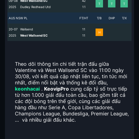
09-08
West Wallsend SC
4
2
T
T
T
2025
Dudley Redhead Utd
1
1
AUS NSW PL
FT/HT
T/B
DHP
T/X
20-07
Wallsend
1
1
H
2025
West Wallsend SC
1
1
Theo dõi thông tin chi tiết trận đấu giữa
Valentine và West Wallsend SC vào 11:00 ngày
30/08, với kết quả cập nhật liên tục, tin tức mới
nhất, điểm nổi bật và thống kê đối đầu,
keonhacai
.
KeovipPro
cung cấp tỷ số trực tiếp
từ hơn 1.000 giải đấu toàn cầu, bao gồm tất cả
các đội bóng trên thế giới, cùng các giải đấu
hàng đầu như Serie A, Copa Libertadores,
Champions League, Bundesliga, Premier League,
… và nhiều giải đấu khác.