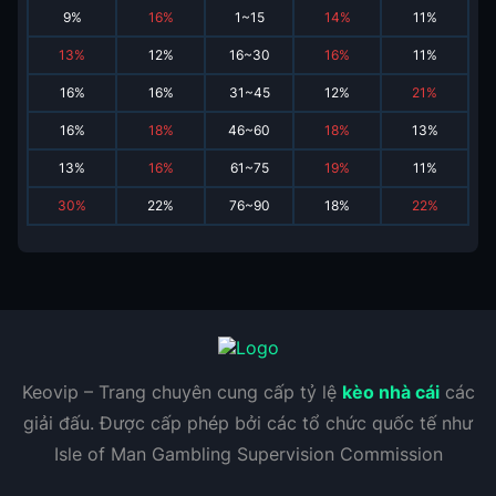
9
%
16
%
1~15
14
%
11
%
13
%
12
%
16~30
16
%
11
%
16
%
16
%
31~45
12
%
21
%
16
%
18
%
46~60
18
%
13
%
13
%
16
%
61~75
19
%
11
%
30
%
22
%
76~90
18
%
22
%
Keovip – Trang chuyên cung cấp tỷ lệ
kèo nhà cái
các
giải đấu. Được cấp phép bởi các tổ chức quốc tế như
Isle of Man Gambling Supervision Commission