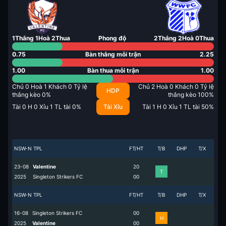
1
Thắng
1
Hoà
2
Thua
Phong độ
2
Thắng
2
Hoà
0
Thua
0.75
Bàn thắng mỗi trận
2.25
1.00
Bàn thua mỗi trận
1.00
Chủ
0
Hoà
1
Khách
0
Tỷ lệ
Chủ
2
Hoà
0
Khách
0
Tỷ lệ
HDP
thắng kèo
0
%
thắng kèo
100
%
Tài
0
H
0
Xỉu
1
TL tài
0
%
Tài Xỉu
Tài
1
H
0
Xỉu
1
TL tài
50
%
NSW-N TPL
FT/HT
T/B
DHP
T/X
23-08
Valentine
2
0
T
2025
Singleton Strikers FC
0
0
NSW-N TPL
FT/HT
T/B
DHP
T/X
16-08
Singleton Strikers FC
0
0
H
2025
Valentine
0
0