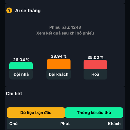
Ai sẽ thắng
Phiếu bầu:
1248
Xem kết quả sau khi bỏ phiếu
38.94
%
35.02
%
26.04
%
Đội nhà
Đội khách
Hoà
Chi tiết
Dữ liệu trận đấu
Thống kê cầu thủ
Chủ
Phút
Khách