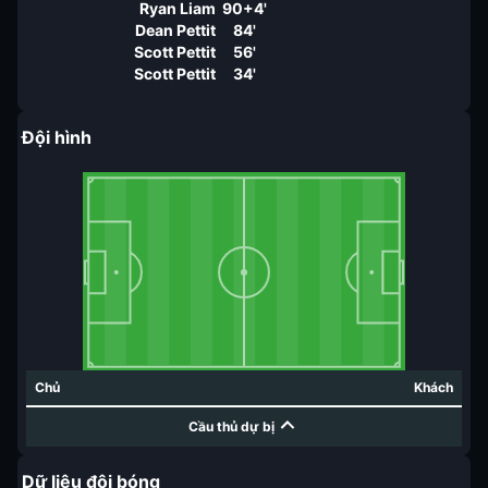
Ryan Liam
90+4'
Dean Pettit
84'
Scott Pettit
56'
Scott Pettit
34'
Đội hình
Chủ
Khách
Cầu thủ dự bị
Dữ liệu đội bóng