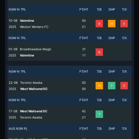
NSW-N TPL
FT/HT
T/B
DHP
T/X
10-08
Valentine
0
0
B
H
X
2025
Weston Workers FC
2
1
NSW-N TPL
FT/HT
T/B
DHP
T/X
01-08
Broadmeadow Magic
2
1
B
2025
Valentine
1
1
NSW-N TPL
FT/HT
T/B
DHP
T/X
22-08
Toronto Awaba
0
0
H
T
X
2025
West Wallsend SC
0
0
NSW-N TPL
FT/HT
T/B
DHP
T/X
17-08
West Wallsend SC
4
2
T
2025
Toronto Awaba
2
1
AUS NSW PL
FT/HT
T/B
DHP
T/X