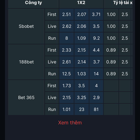
Công ty
1X2
Tỷ lệ tài xỉu
First
2.51
2.07
3.71
1.00
2.5
0.
Sbobet
Live
2.62
2.06
3.5
1.00
2.5
0.
Run
8
1.09
9.2
1.00
2.5
0.
First
2.33
2.15
4.4
0.89
2.5
0.
188bet
Live
2.61
2.14
3.7
0.89
2.5
0.
Run
12.5
1.03
14
0.89
2.5
0.
First
1.73
3.5
4
Bet 365
Live
2.15
3.25
2.9
Run
1.01
23
81
Xem thêm