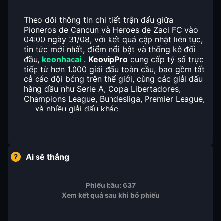
Theo dõi thông tin chi tiết trận đấu giữa
Pioneros de Cancun và Heroes de Zaci FC vào
04:00 ngày 31/08, với kết quả cập nhật liên tục,
tin tức mới nhất, điểm nổi bật và thống kê đối
đầu,
keonhacai
.
KeovipPro
cung cấp tỷ số trực
tiếp từ hơn 1.000 giải đấu toàn cầu, bao gồm tất
cả các đội bóng trên thế giới, cùng các giải đấu
hàng đầu như Serie A, Copa Libertadores,
Champions League, Bundesliga, Premier League,
… và nhiều giải đấu khác.
Ai sẽ thắng
Phiếu bầu:
637
Xem kết quả sau khi bỏ phiếu