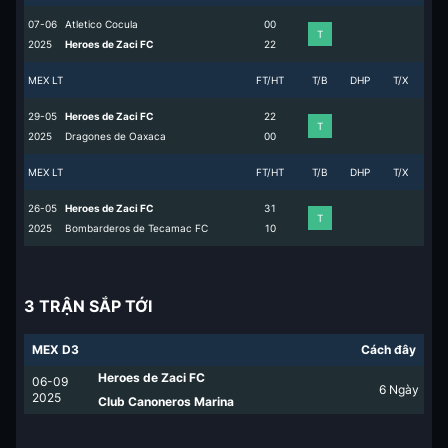
07-06
Atletico Cocula
0
0
T
2025
Heroes de Zaci FC
2
2
MEX LT
FT/HT
T/B
DHP
T/X
29-05
Heroes de Zaci FC
2
2
T
2025
Dragones de Oaxaca
0
0
MEX LT
FT/HT
T/B
DHP
T/X
26-05
Heroes de Zaci FC
3
1
T
2025
Bombarderos de Tecamac FC
1
0
3 TRẬN SẮP TỚI
MEX D3
Cách đây
Heroes de Zaci FC
06-09
6
Ngày
2025
Club Canoneros Marina