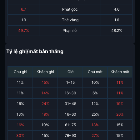
6.7
Phạt góc
4.6
1.9
Thẻ vàng
1.6
49.7%
Phạm lỗi
48.2%
Tỷ lệ ghi/mất bàn thắng
Chủ ghi
Khách ghi
Giờ
Chủ mất
Khách mất
11
%
15
%
1~15
10
%
11
%
11
%
14
%
16~30
6
%
11
%
16
%
24
%
31~45
12
%
19
%
13
%
19
%
46~60
25
%
26
%
16
%
10
%
61~75
18
%
15
%
30
%
15
%
76~90
27
%
15
%