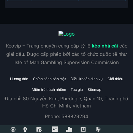
Keovip – Trang chuyên cung cấp tỷ lệ
kèo nhà cái
các
giải đấu. Được cấp phép bởi các tổ chức quốc tế như
Isle of Man Gambling Supervision Commission
Hướng dẫn
Chính sách bảo mật
Điều khoản dịch vụ
Giới thiệu
Miễn trừ trách nhiệm
Tác giả
Sitemap
Địa chỉ:
80 Nguyễn Kim, Phường 7, Quận 10, Thành phố
Hồ Chí Minh, Vietnam
Phone:
588829294