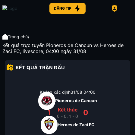
ĐĂNG TIP
/
Trang chủ
Kết quả trực tuyến Pioneros de Cancun vs Heroes de
Zaci FC, livescore, 04:00 ngày 31/08
KẾT QUẢ TRẬN ĐẤU
Không xác định
31/08
04:00
Pioneros de Cancun
Kết thúc
1
0
0 - 0, 1 - 0
Heroes de Zaci FC