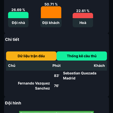
50.71
%
26.69
%
22.61
%
Đội nhà
Đội khách
Hoà
Chi tiết
Dữ liệu trận đấu
Thống kê cầu thủ
Chủ
Phút
Khách
Sebastian Quezada
83'
Madrid
Fernando Vazquez
76'
Sanchez
Đội hình