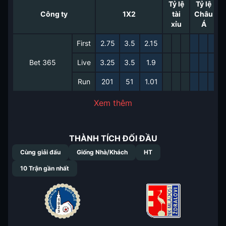
Tỷ lệ
Tỷ lệ
Công ty
1X2
tài
Châu
xỉu
Á
First
2.75
3.5
2.15
Bet 365
Live
3.25
3.5
1.9
Run
201
51
1.01
Xem thêm
THÀNH TÍCH ĐỐI ĐẦU
Cùng giải đấu
Giống Nhà/Khách
HT
10
Trận gần nhất