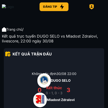
ĐĂNG TIP
/
Trang chủ
Kết quả trực tuyến DUGO SELO vs Mladost Zdralovi,
livescore, 22:00 ngày 30/08
KẾT QUẢ TRẬN ĐẤU
Không xác định
30/08
22:00
DUGO SELO
Kết thúc
0
3
0 - 1, 0 - 3
Mladost Zdralovi