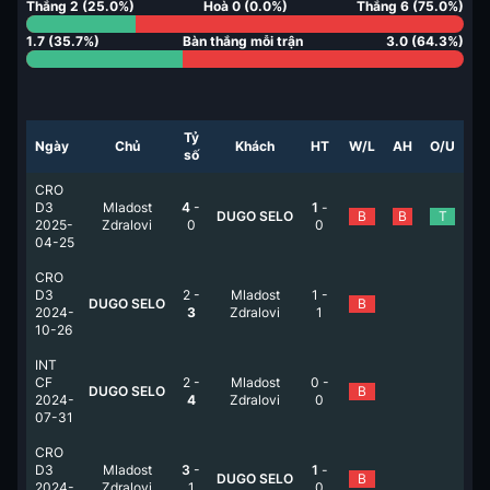
Thắng
2
(
25.0
%)
Hoà
0
(
0.0
%)
Thắng
6
(
75.0
%)
1.7
(
35.7
%)
Bàn thắng mỗi trận
3.0
(
64.3
%)
Tỷ
Ngày
Chủ
Khách
HT
W/L
AH
O/U
số
CRO
D3
Mladost
4
-
1
-
DUGO SELO
B
B
T
2025-
Zdralovi
0
0
04-25
CRO
D3
2
-
Mladost
1
-
DUGO SELO
B
2024-
3
Zdralovi
1
10-26
INT
CF
2
-
Mladost
0
-
DUGO SELO
B
2024-
4
Zdralovi
0
07-31
CRO
D3
Mladost
3
-
1
-
DUGO SELO
B
2024-
Zdralovi
1
0