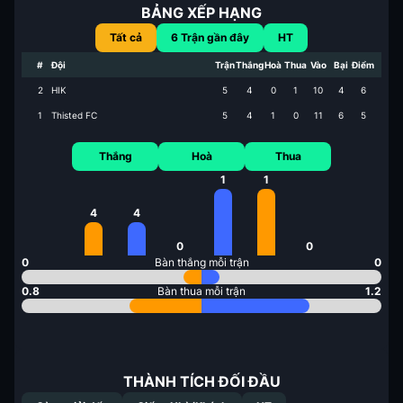
BẢNG XẾP HẠNG
Tất cả
6
Trận gần đây
HT
#
Đội
Trận
Thắng
Hoà
Thua
Vào
Bại
Điểm
2
HIK
5
4
0
1
10
4
6
1
Thisted FC
5
4
1
0
11
6
5
Thắng
Hoà
Thua
1
1
4
4
0
0
0
Bàn thắng mỗi trận
0
0.8
Bàn thua mỗi trận
1.2
THÀNH TÍCH ĐỐI ĐẦU