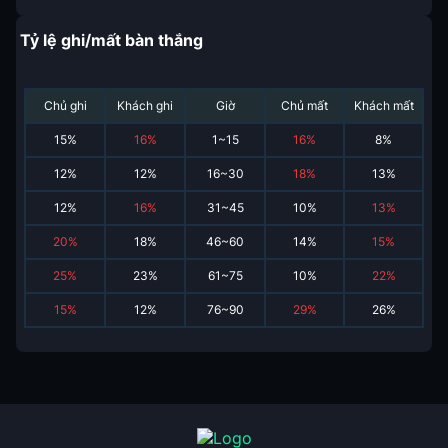
Tỷ lệ ghi/mất bàn thắng
Chủ ghi
Khách ghi
Giờ
Chủ mất
Khách mất
15
%
16
%
1~15
16
%
8
%
12
%
12
%
16~30
18
%
13
%
12
%
16
%
31~45
10
%
13
%
20
%
18
%
46~60
14
%
15
%
25
%
23
%
61~75
10
%
22
%
15
%
12
%
76~90
29
%
26
%