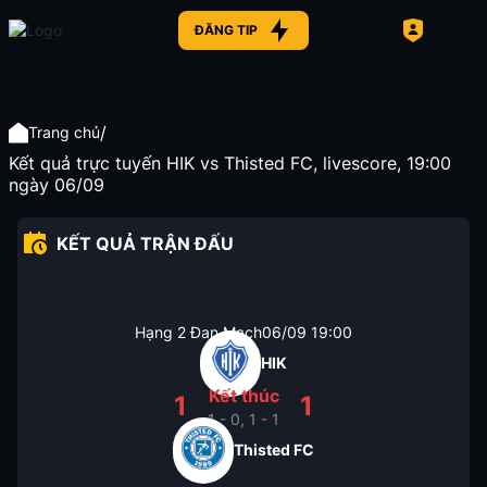
ĐĂNG TIP
/
Trang chủ
Kết quả trực tuyến HIK vs Thisted FC, livescore, 19:00
ngày 06/09
KẾT QUẢ TRẬN ĐẤU
Hạng 2 Đan Mạch
06/09
19:00
HIK
Kết thúc
1
1
1 - 0, 1 - 1
Thisted FC