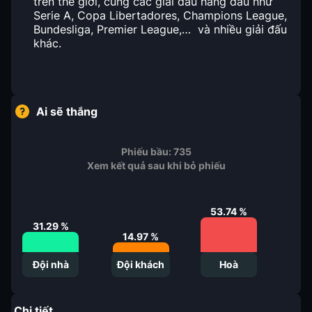
trên thế giới, cùng các giải đấu hàng đầu như
Serie A, Copa Libertadores, Champions League,
Bundesliga, Premier League,… và nhiều giải đấu
khác.
Ai sẽ thắng
Phiếu bầu:
735
Xem kết quả sau khi bỏ phiếu
53.74
%
31.29
%
14.97
%
Đội nhà
Đội khách
Hoà
Chi tiết