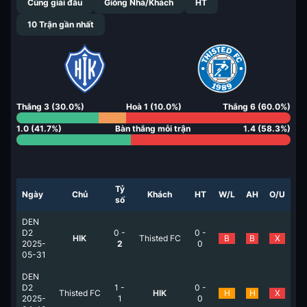
Cùng giải đấu
Giống Nhà/Khách
HT
10
Trận gần nhất
Thắng
3
(
30.0
%)
Hoà
1
(
10.0
%)
Thắng
6
(
60.0
%)
1.0
(
41.7
%)
Bàn thắng mỗi trận
1.4
(
58.3
%)
Tỷ
Ngày
Chủ
Khách
HT
W/L
AH
O/U
số
DEN
D2
0
-
0
-
HIK
Thisted FC
B
B
X
2025-
2
0
05-31
DEN
D2
1
-
0
-
Thisted FC
HIK
H
H
X
2025-
1
0