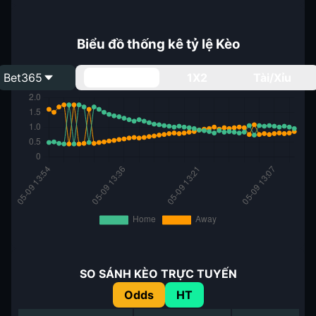
Biểu đồ thống kê tỷ lệ Kèo
Bet365
Handicap
1X2
Tài/Xỉu
SO SÁNH KÈO TRỰC TUYẾN
Odds
HT