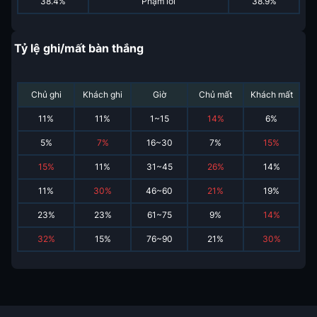
38.4%
Phạm lỗi
38.9%
Tỷ lệ ghi/mất bàn thắng
Chủ ghi
Khách ghi
Giờ
Chủ mất
Khách mất
11
%
11
%
1~15
14
%
6
%
5
%
7
%
16~30
7
%
15
%
15
%
11
%
31~45
26
%
14
%
11
%
30
%
46~60
21
%
19
%
23
%
23
%
61~75
9
%
14
%
32
%
15
%
76~90
21
%
30
%