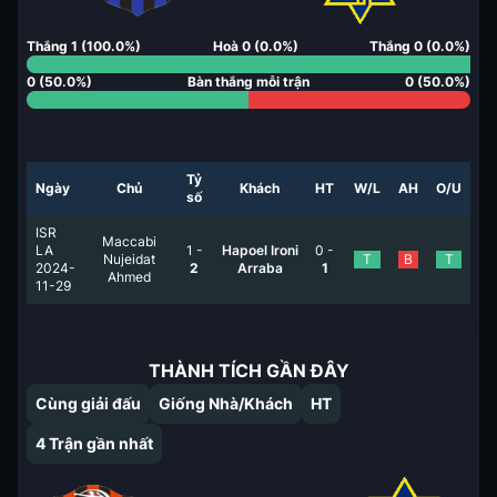
Thắng
1
(
100.0
%)
Hoà
0
(
0.0
%)
Thắng
0
(
0.0
%)
0
(
50.0
%)
Bàn thắng mỗi trận
0
(
50.0
%)
Tỷ
Ngày
Chủ
Khách
HT
W/L
AH
O/U
số
ISR
Maccabi
LA
1
-
Hapoel Ironi
0
-
Nujeidat
T
B
T
2024-
2
Arraba
1
Ahmed
11-29
THÀNH TÍCH GẦN ĐÂY
Cùng giải đấu
Giống Nhà/Khách
HT
4
Trận gần nhất