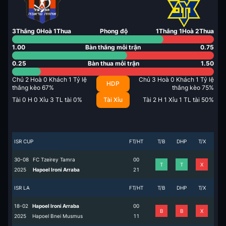
3
Thắng
0
Hoà
1
Thua
Phong độ
1
Thắng
1
Hoà
2
Thua
1.00
Bàn thắng mỗi trận
0.75
0.25
Bàn thua mỗi trận
1.50
Chủ
2
Hoà
0
Khách
1
Tỷ lệ
Chủ
3
Hoà
0
Khách
1
Tỷ lệ
HDP
thắng kèo
67
%
thắng kèo
75
%
Tài
0
H
0
Xỉu
3
TL tài
0
%
Tài Xỉu
Tài
2
H
1
Xỉu
1
TL tài
50
%
ISR CUP
FT/HT
T/B
DHP
T/X
30-08
FC Tzeirey Tamra
0
0
T
T
X
2025
Hapoel Ironi Arraba
2
1
ISR LA
FT/HT
T/B
DHP
T/X
18-02
Hapoel Ironi Arraba
0
0
B
B
X
2025
Hapoel Bnei Musmus
1
1