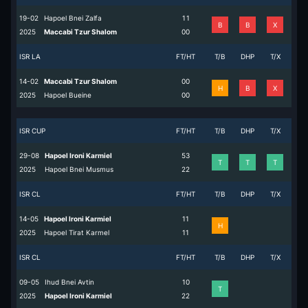
19-02
Hapoel Bnei Zalfa
1
1
B
B
X
2025
Maccabi Tzur Shalom
0
0
ISR LA
FT/HT
T/B
DHP
T/X
14-02
Maccabi Tzur Shalom
0
0
H
B
X
2025
Hapoel Bueine
0
0
ISR CUP
FT/HT
T/B
DHP
T/X
29-08
Hapoel Ironi Karmiel
5
3
T
T
T
2025
Hapoel Bnei Musmus
2
2
ISR CL
FT/HT
T/B
DHP
T/X
14-05
Hapoel Ironi Karmiel
1
1
H
2025
Hapoel Tirat Karmel
1
1
ISR CL
FT/HT
T/B
DHP
T/X
09-05
Ihud Bnei Avtin
1
0
T
2025
Hapoel Ironi Karmiel
2
2