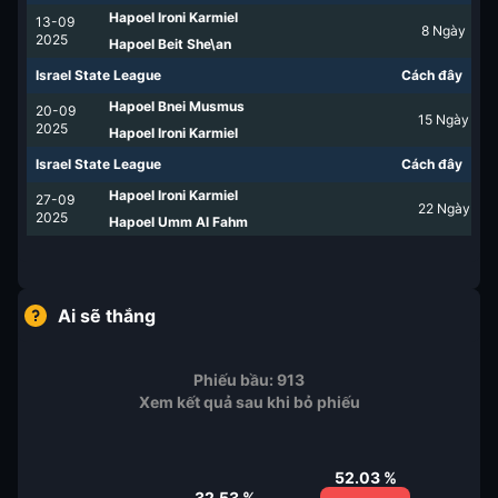
Hapoel Ironi Karmiel
13-09
8
Ngày
2025
Hapoel Beit She\an
Israel State League
Cách đây
Hapoel Bnei Musmus
20-09
15
Ngày
2025
Hapoel Ironi Karmiel
Israel State League
Cách đây
Hapoel Ironi Karmiel
27-09
22
Ngày
2025
Hapoel Umm Al Fahm
Ai sẽ thắng
Phiếu bầu:
913
Xem kết quả sau khi bỏ phiếu
52.03
%
32.53
%