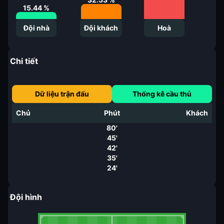
15.44
%
Đội nhà
Đội khách
Hoà
Chi tiết
Dữ liệu trận đấu
Thống kê cầu thủ
Chủ
Phút
Khách
80'
45'
42'
35'
24'
Đội hình