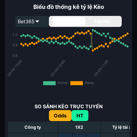
Biểu đồ thống kê tỷ lệ Kèo
Bet365
Handicap
Tài/Xỉu
SO SÁNH KÈO TRỰC TUYẾN
Odds
HT
Công ty
1X2
Tỷ lệ tài xỉu