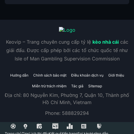
Keovip – Trang chuyên cung cấp tỷ lệ
kèo nhà cái
các
giải đấu. Được cấp phép bởi các tổ chức quốc tế như
Isle of Man Gambling Supervision Commission
Hướng dẫn
Chính sách bảo mật
Điều khoản dịch vụ
Giới thiệu
Miễn trừ trách nhiệm
Tác giả
Sitemap
Địa chỉ:
80 Nguyễn Kim, Phường 7, Quận 10, Thành phố
Hồ Chí Minh, Vietnam
Phone:
588829294
Trang chủ
Tips
Lịch thi đấu
Kết quả
Xếp hạng
Soi kèo
Hướng dẫn