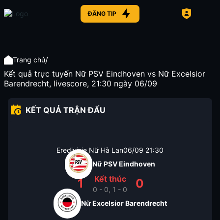
ĐĂNG TIP
/
Trang chủ
Kết quả trực tuyến Nữ PSV Eindhoven vs Nữ Excelsior
Barendrecht, livescore, 21:30 ngày 06/09
KẾT QUẢ TRẬN ĐẤU
Eredivisie Nữ Hà Lan
06/09
21:30
Nữ PSV Eindhoven
Kết thúc
1
0
0 - 0, 1 - 0
Nữ Excelsior Barendrecht