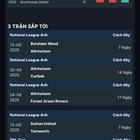
2025
Scunthorpe United
3
1
3 TRẬN SẮP TỚI
National League Anh
Cách đây
Boreham Wood
13-09
7
Ngày
2025
Altrincham
National League Anh
Cách đây
Altrincham
20-09
14
Ngày
2025
Carlisle
National League Anh
Cách đây
Altrincham
24-09
17
Ngày
2025
Forest Green Rovers
National League Anh
Cách đây
Sutton United
13-09
7
Ngày
2025
Tamworth
ENL Cup
Cách đây