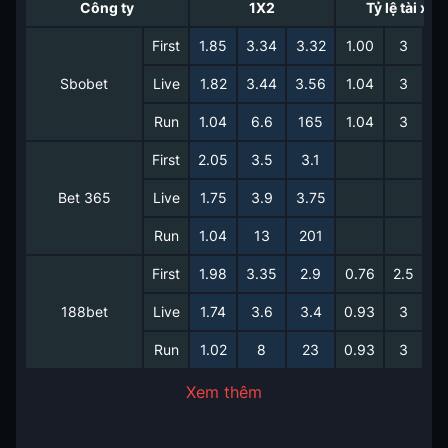
Công ty
1X2
Tỷ lệ tài xỉu
First
1.85
3.34
3.32
1.00
3
0.
Sbobet
Live
1.82
3.44
3.56
1.04
3
0.
Run
1.04
6.6
165
1.04
3
0.
First
2.05
3.5
3.1
Bet 365
Live
1.75
3.9
3.75
Run
1.04
13
201
First
1.98
3.35
2.9
0.76
2.5
0.
188bet
Live
1.74
3.6
3.4
0.93
3
0.
Run
1.02
8
23
0.93
3
0.
Xem thêm