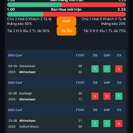
1.00
Bàn thua mỗi trận
2.25
Chủ
2
Hoà
0
Khách
2
Tỷ lệ
Chủ
1
Hoà
0
Khách
3
Tỷ lệ
HDP
thắng kèo
50
%
thắng kèo
25
%
Tài
2
H
0
Xỉu
2
TL tài
50
%
Tài Xỉu
Tài
3
H
0
Xỉu
1
TL tài
75
%
ENG Conf
FT/HT
T/B
DHP
T/X
04-09
Gateshead
0
0
T
T
X
2025
Altrincham
2
2
ENG Conf
FT/HT
T/B
DHP
T/X
30-08
Eastleigh
2
0
B
B
T
2025
Altrincham
1
1
ENG Conf
FT/HT
T/B
DHP
T/X
25-08
Altrincham
2
1
T
T
X
2025
Solihull Moors
0
0