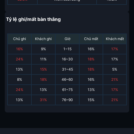
Tỷ lệ ghi/mất bàn thắng
Chủ ghi
Khách ghi
Giờ
Chủ mất
Khách mất
16
%
9
%
1~15
16
%
17
%
24
%
11
%
16~30
18
%
17
%
13
%
15
%
31~45
18
%
5
%
8
%
18
%
46~60
16
%
21
%
24
%
13
%
61~75
13
%
17
%
13
%
31
%
76~90
15
%
21
%