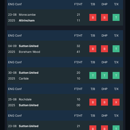
ENG Conf
FT/HT
T/B
DHP
T/X
23-08
Morecambe
2
1
B
B
T
2025
Altrincham
1
1
ENG Conf
FT/HT
T/B
DHP
T/X
04-09
Sutton United
3
2
B
B
T
2025
Boreham Wood
4
1
ENG Conf
FT/HT
T/B
DHP
T/X
30-08
Sutton United
2
0
T
T
T
2025
Carlisle
1
0
ENG Conf
FT/HT
T/B
DHP
T/X
25-08
Rochdale
1
0
B
B
X
2025
Sutton United
0
0
ENG Conf
FT/HT
T/B
DHP
T/X
23-08
Sutton United
2
1
B
B
T