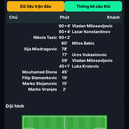
Dữ liệu trận đấu
Thống kê cầu thủ
Chủ
Phút
Khách
90+4'
Vladan Milosavljevic
90+4'
Lazar Konstantinov
Nikola Tasic
90+2'
80'
Milos Bakic
Ilija Miodragovic
78'
77'
Uros Vukasinovic
59'
Vladan Milosavljevic
45+1'
Luka Krstovic
Mouhamed Dione
45'
Filip Stamenkovic
19'
Marko Stojanovic
15'
Marko Vranjes
2'
Đội hình