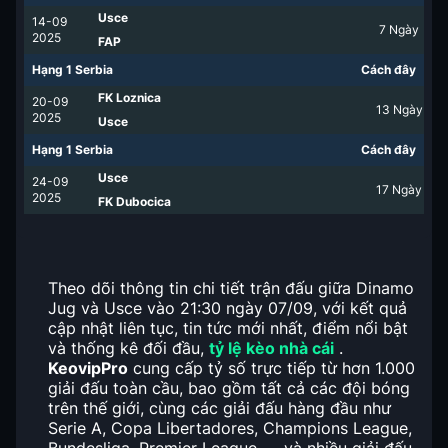
Usce
14-09
7
Ngày
2025
FAP
Hạng 1 Serbia
Cách đây
FK Loznica
20-09
13
Ngày
2025
Usce
Hạng 1 Serbia
Cách đây
Usce
24-09
17
Ngày
2025
FK Dubocica
Theo dõi thông tin chi tiết trận đấu giữa Dinamo
Jug và Usce vào 21:30 ngày 07/09, với kết quả
cập nhật liên tục, tin tức mới nhất, điểm nổi bật
và thống kê đối đầu,
tỷ lệ kèo nhà cái
.
KeovipPro
cung cấp tỷ số trực tiếp từ hơn 1.000
giải đấu toàn cầu, bao gồm tất cả các đội bóng
trên thế giới, cùng các giải đấu hàng đầu như
Serie A, Copa Libertadores, Champions League,