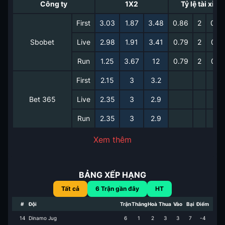
Công ty
1X2
Tỷ lệ tài xỉu
First
3.03
1.87
3.48
0.86
2
0.9
Sbobet
Live
2.98
1.91
3.41
0.79
2
0.9
Run
1.25
3.67
12
0.79
2
0.9
First
2.15
3
3.2
Bet 365
Live
2.35
3
2.9
Run
2.35
3
2.9
Xem thêm
BẢNG XẾP HẠNG
Tất cả
6
Trận gần đây
HT
#
Đội
Trận
Thắng
Hoà
Thua
Vào
Bại
Điểm
14
Dinamo Jug
6
1
2
3
3
7
-4