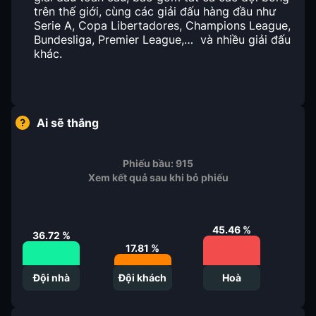
trên thế giới, cùng các giải đấu hàng đầu như
Serie A, Copa Libertadores, Champions League,
Bundesliga, Premier League,… và nhiều giải đấu
khác.
Ai sẽ thắng
Phiếu bầu:
915
Xem kết quả sau khi bỏ phiếu
45.46
%
36.72
%
17.81
%
Đội nhà
Đội khách
Hoà