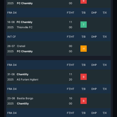
B
2025
FC Chambly
0
0
FRA D4
FT/HT
T/B
DHP
T/X
16-08
FC Chambly
1
1
T
2025
Thionville FC
0
0
INT CF
FT/HT
T/B
DHP
T/X
26-07
Creteil
0
0
H
2025
FC Chambly
0
0
FRA D4
FT/HT
T/B
DHP
T/X
31-08
Chantilly
1
1
B
2025
AS Furiani Agliani
2
0
FRA D4
FT/HT
T/B
DHP
T/X
23-08
Bastia Borgo
1
0
B
2025
Chantilly
0
0
FRA D4
FT/HT
T/B
DHP
T/X