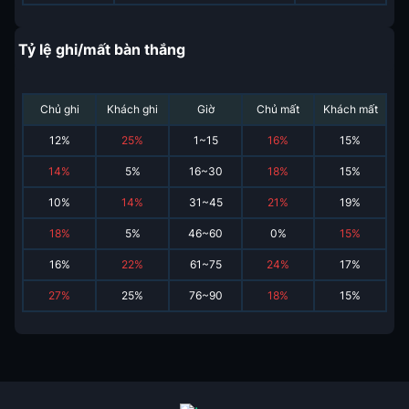
Tỷ lệ ghi/mất bàn thắng
Chủ ghi
Khách ghi
Giờ
Chủ mất
Khách mất
12
%
25
%
1~15
16
%
15
%
14
%
5
%
16~30
18
%
15
%
10
%
14
%
31~45
21
%
19
%
18
%
5
%
46~60
0
%
15
%
16
%
22
%
61~75
24
%
17
%
27
%
25
%
76~90
18
%
15
%