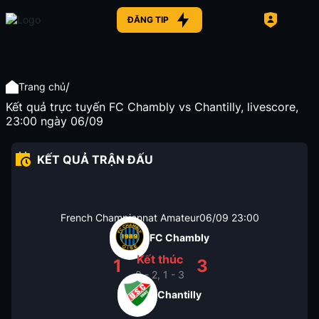
ĐĂNG TIP
/
Trang chủ
Kết quả trực tuyến FC Chambly vs Chantilly, livescore,
23:00 ngày 06/09
KẾT QUẢ TRẬN ĐẤU
French Championnat Amateur
06/09
23:00
FC Chambly
Kết thúc
1
3
0 - 2, 1 - 3
Chantilly