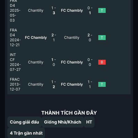
FRA
D4
1
-
0
-
2025-
Chantilly
FC Chambly
T
3
1
05-
03
FRA
D4
2
-
2
-
FC Chambly
Chantilly
T
2024-
1
0
12-21
INT
CF
1
-
0
-
Chantilly
FC Chambly
B
2024-
0
0
07-27
FRAC
1
-
1
-
2013-
Chantilly
FC Chambly
T
2
1
12-07
THÀNH TÍCH GẦN ĐÂY
Cùng giải đấu
Giống Nhà/Khách
HT
4
Trận gần nhất