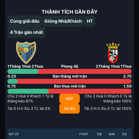
THÀNH TÍCH GẦN ĐÂY
Cùng giải đấu
Giống Nhà/Khách
HT
4
Trận gần nhất
1
Thắng
1
Hoà
2
Thua
Phong độ
2
Thắng
1
Hoà
1
Thua
0.25
Bàn thắng mỗi trận
2.75
0.75
Bàn thua mỗi trận
1.50
Chủ
2
Hoà
0
Khách
1
Tỷ lệ
Chủ
3
Hoà
0
Khách
0
Tỷ lệ
HDP
thắng kèo
67
%
thắng kèo
100
%
Tài
0
H
0
Xỉu
3
TL tài
0
%
Tài Xỉu
Tài
3
H
0
Xỉu
0
TL tài
100
%
INT CF
FT/HT
T/B
DHP
T/X