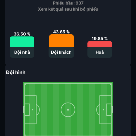
Phiếu bầu:
937
Xem kết quả sau khi bỏ phiếu
43.65
%
36.50
%
19.85
%
Đội nhà
Đội khách
Hoà
Đội hình