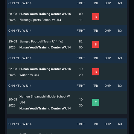
CHN YFL W U14
FT/HT
T/B
DHP
T/X
28-08
Hunan Youth Training Center W U14
0
0
B
2025
Zizhong Sports School W U14
1
1
CHN YFL W U14
FT/HT
T/B
DHP
T/X
25-08
Jiangsu Football Team U14 (W)
8
2
B
2025
Hunan Youth Training Center W U14
0
0
CHN YFL W U14
FT/HT
T/B
DHP
T/X
22-08
Hunan Youth Training Center W U14
1
0
B
2025
Wuhan W U14
2
0
CHN YFL W U14
FT/HT
T/B
DHP
T/X
Xiamen Shuangshi Middle School W
20-08
1
0
U14
T
2025
3
0
Hunan Youth Training Center W U14
CHN YFL W U14
FT/HT
T/B
DHP
T/X