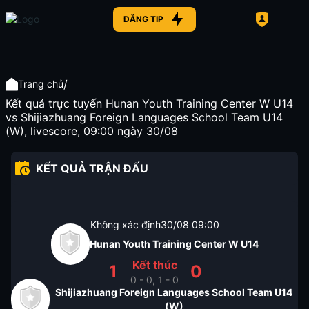
ĐĂNG TIP
/
Trang chủ
Kết quả trực tuyến Hunan Youth Training Center W U14
vs Shijiazhuang Foreign Languages School Team U14
(W), livescore, 09:00 ngày 30/08
KẾT QUẢ TRẬN ĐẤU
Không xác định
30/08
09:00
Hunan Youth Training Center W U14
Kết thúc
1
0
0 - 0, 1 - 0
Shijiazhuang Foreign Languages School Team U14
(W)