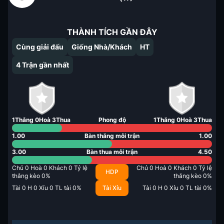
THÀNH TÍCH GẦN ĐÂY
Cùng giải đấu
Giống Nhà/Khách
HT
4
Trận gần nhất
1
Thắng
0
Hoà
3
Thua
Phong độ
1
Thắng
0
Hoà
3
Thua
1.00
Bàn thắng mỗi trận
1.00
3.00
Bàn thua mỗi trận
4.50
Chủ
0
Hoà
0
Khách
0
Tỷ lệ
Chủ
0
Hoà
0
Khách
0
Tỷ lệ
HDP
thắng kèo
0
%
thắng kèo
0
%
Tài
0
H
0
Xỉu
0
TL tài
0
%
Tài Xỉu
Tài
0
H
0
Xỉu
0
TL tài
0
%