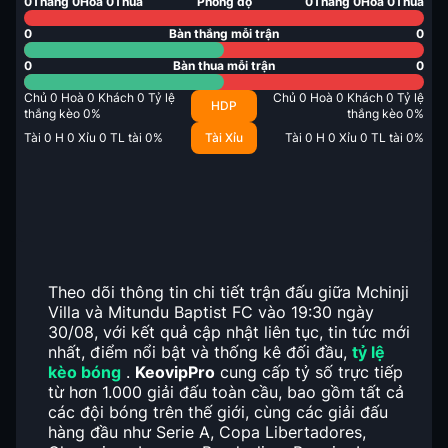
0
Thắng
0
Hoà
0
Thua
Phong độ
0
Thắng
0
Hoà
0
Thua
0
Bàn thắng mỗi trận
0
0
Bàn thua mỗi trận
0
Chủ
0
Hoà
0
Khách
0
Tỷ lệ
Chủ
0
Hoà
0
Khách
0
Tỷ lệ
HDP
thắng kèo
0
%
thắng kèo
0
%
Tài
0
H
0
Xỉu
0
TL tài
0
%
Tài Xỉu
Tài
0
H
0
Xỉu
0
TL tài
0
%
Theo dõi thông tin chi tiết trận đấu giữa Mchinji
Villa và Mitundu Baptist FC vào 19:30 ngày
30/08, với kết quả cập nhật liên tục, tin tức mới
nhất, điểm nổi bật và thống kê đối đầu,
tỷ lệ
kèo bóng
.
KeovipPro
cung cấp tỷ số trực tiếp
từ hơn 1.000 giải đấu toàn cầu, bao gồm tất cả
các đội bóng trên thế giới, cùng các giải đấu
hàng đầu như Serie A, Copa Libertadores,