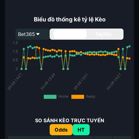
Biểu đồ thống kê tỷ lệ Kèo
Bet365
Handicap
Tài/Xỉu
SO SÁNH KÈO TRỰC TUYẾN
Odds
HT