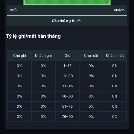
Chủ
Khách
Cầu thủ dự bị
Tỷ lệ ghi/mất bàn thắng
Chủ ghi
Khách ghi
Giờ
Chủ mất
Khách mất
0
%
0
%
1~15
0
%
0
%
0
%
0
%
16~30
0
%
0
%
0
%
0
%
31~45
0
%
0
%
0
%
0
%
46~60
0
%
0
%
0
%
0
%
61~75
0
%
0
%
0
%
0
%
76~90
0
%
0
%