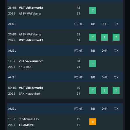
26-08
VST Volkermarkt
4
2
T
2025
ATSV Wolfsberg
2
1
AUS L
FT/HT
T/B
DHP
T/X
23-08
ATSV Wolfsberg
2
1
T
T
T
2025
VST Volkermarkt
5
1
AUS L
FT/HT
T/B
DHP
T/X
17-08
VST Volkermarkt
3
1
T
2025
KAC 1909
2
1
AUS L
FT/HT
T/B
DHP
T/X
09-08
VST Volkermarkt
4
0
T
T
T
2025
SAK Klagenfurt
2
1
AUS L
FT/HT
T/B
DHP
T/X
13-06
St Michael Lav
1
1
H
2025
TSU Matrei
1
1