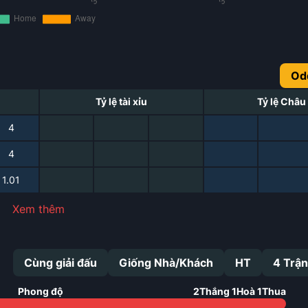
Od
Tỷ lệ tài xỉu
Tỷ lệ Châu
4
4
1.01
Xem thêm
Cùng giải đấu
Giống Nhà/Khách
HT
4
Trận
Phong độ
2
Thắng
1
Hoà
1
Thua