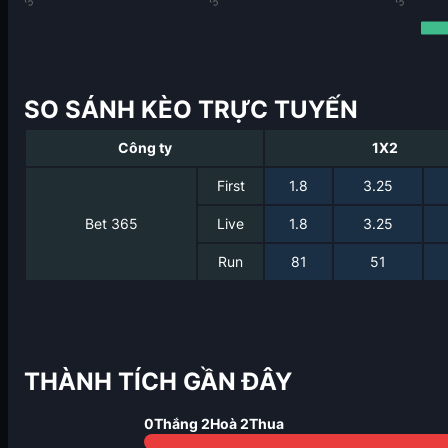
SO SÁNH KÈO TRỰC TUYẾN
Công ty
1X2
First
1.8
3.25
Bet 365
Live
1.8
3.25
Run
81
51
THÀNH TÍCH GẦN ĐÂY
0
Thắng
2
Hoà
2
Thua