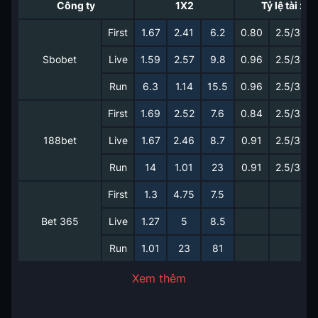
Công ty
1X2
Tỷ lệ tài xỉu
First
1.67
2.41
6.2
0.80
2.5/3
Sbobet
Live
1.59
2.57
9.8
0.96
2.5/3
Run
6.3
1.14
15.5
0.96
2.5/3
First
1.69
2.52
7.6
0.84
2.5/3
188bet
Live
1.67
2.46
8.7
0.91
2.5/3
Run
14
1.01
23
0.91
2.5/3
First
1.3
4.75
7.5
Bet 365
Live
1.27
5
8.5
Run
1.01
23
81
Xem thêm