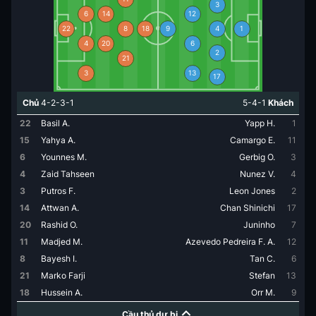
3
6
14
12
22
8
18
9
4
1
4
20
6
2
21
3
13
17
Chủ
4-2-3-1
5-4-1
Khách
22
Basil A.
Yapp H.
1
15
Yahya A.
Camargo E.
11
6
Younnes M.
Gerbig O.
3
4
Zaid Tahseen
Nunez V.
4
3
Putros F.
Leon Jones
2
14
Attwan A.
Chan Shinichi
17
20
Rashid O.
Juninho
7
11
Madjed M.
Azevedo Pedreira F. A.
12
8
Bayesh I.
Tan C.
6
21
Marko Farji
Stefan
13
18
Hussein A.
Orr M.
9
Cầu thủ dự bị