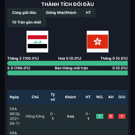
THÀNH TÍCH ĐỐI ĐẦU
Cùng giải đấu
Giống Nhà/Khách
HT
10
Trận gần nhất
Thắng
2
(
100.0
%)
Hoà
0
(
0.0
%)
Thắng
0
(
0.0
%)
2.0
(
100.0
%)
Bàn thắng mỗi trận
0
(
0.0
%)
Tỷ
Ngày
Chủ
Khách
HT
W/L
AH
O/U
số
FIFA
WCQL
0
-
0
-
Hồng Kông
Iraq
T
B
X
2021-
1
1
06-11
FIFA