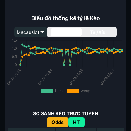
Biểu đồ thống kê tỷ lệ Kèo
Macauslot
Handicap
Tài/Xỉu
SO SÁNH KÈO TRỰC TUYẾN
Odds
HT