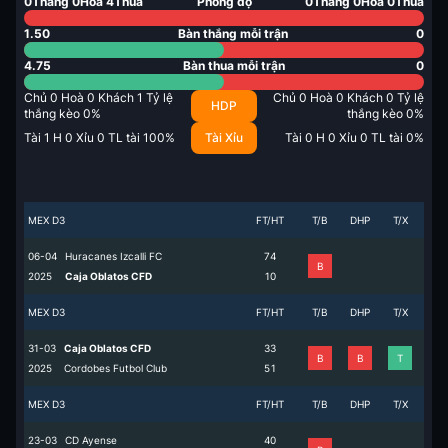
0
Thắng
0
Hoà
4
Thua
Phong độ
0
Thắng
0
Hoà
0
Thua
1.50
Bàn thắng mỗi trận
0
4.75
Bàn thua mỗi trận
0
Chủ
0
Hoà
0
Khách
1
Tỷ lệ
Chủ
0
Hoà
0
Khách
0
Tỷ lệ
HDP
thắng kèo
0
%
thắng kèo
0
%
Tài
1
H
0
Xỉu
0
TL tài
100
%
Tài Xỉu
Tài
0
H
0
Xỉu
0
TL tài
0
%
MEX D3
FT/HT
T/B
DHP
T/X
06-04
Huracanes Izcalli FC
7
4
B
2025
Caja Oblatos CFD
1
0
MEX D3
FT/HT
T/B
DHP
T/X
31-03
Caja Oblatos CFD
3
3
B
B
T
2025
Cordobes Futbol Club
5
1
MEX D3
FT/HT
T/B
DHP
T/X
23-03
CD Ayense
4
0