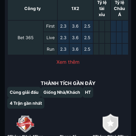
Tỷ lệ
Tỷ lệ
Công ty
1X2
tài
Châu
xỉu
Á
First
2.3
3.6
2.5
Bet 365
Live
2.3
3.6
2.5
Run
2.3
3.6
2.5
Xem thêm
THÀNH TÍCH GẦN ĐÂY
Cùng giải đấu
Giống Nhà/Khách
HT
4
Trận gần nhất