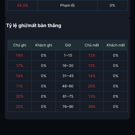
54.3%
Phạm lỗi
0%
Tỷ lệ ghi/mất bàn thắng
Chủ ghi
Khách ghi
Giờ
Chủ mất
Khách mất
14
%
0
%
1~15
13
%
0
%
17
%
0
%
16~30
12
%
0
%
14
%
0
%
31~45
14
%
0
%
11
%
0
%
46~60
20
%
0
%
20
%
0
%
61~75
13
%
0
%
22
%
0
%
76~90
26
%
0
%