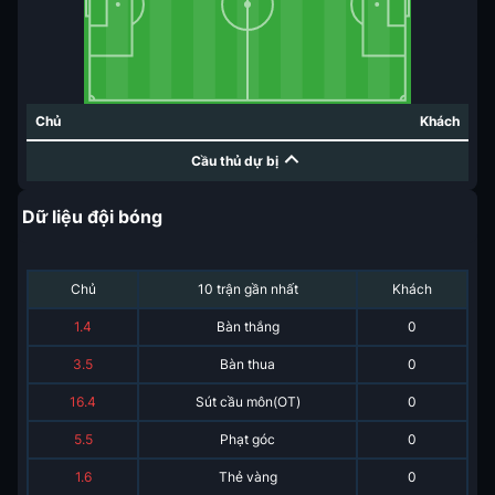
Chủ
Khách
Cầu thủ dự bị
Dữ liệu đội bóng
Chủ
10 trận gần nhất
Khách
1.4
Bàn thắng
0
3.5
Bàn thua
0
16.4
Sút cầu môn(OT)
0
5.5
Phạt góc
0
1.6
Thẻ vàng
0