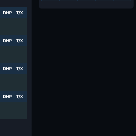
DHP
T/X
DHP
T/X
DHP
T/X
DHP
T/X