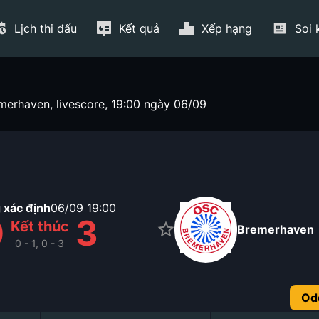
Lịch thi đấu
Kết quả
Xếp hạng
Soi 
erhaven, livescore, 19:00 ngày 06/09
 xác định
06/09
19:00
0
3
Kết thúc
Bremerhaven
0 - 1, 0 - 3
Od