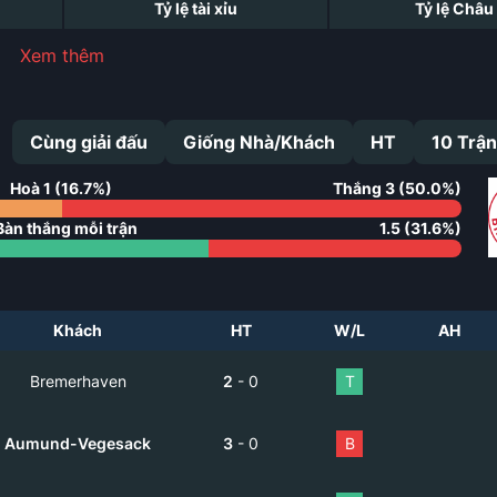
Tỷ lệ tài xỉu
Tỷ lệ Châu
Xem thêm
Cùng giải đấu
Giống Nhà/Khách
HT
10
Trận
Hoà
1
(
16.7
%)
Thắng
3
(
50.0
%)
Bàn thắng mỗi trận
1.5
(
31.6
%)
Khách
HT
W/L
AH
Bremerhaven
2
-
0
T
Aumund-Vegesack
3
-
0
B