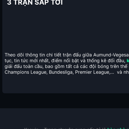
3 TRẬN SẮP TỚI
Theo dõi thông tin chi tiết trận đấu giữa Aumund-Veges
tục, tin tức mới nhất, điểm nổi bật và thống kê đối đầu,
giải đấu toàn cầu, bao gồm tất cả các đội bóng trên thế 
Champions League, Bundesliga, Premier League,… và nhi