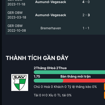
Aumund-Vegesack
4
-
0
2023-11-18
GER OBW
Aumund-Vegesack
2
-
3
2023-03-18
GER OBW
Bremerhaven
1
-
1
2022-10-08
THÀNH TÍCH GẦN ĐÂY
2
Thắng
0
Hoà
2
Thua
1.75
Bàn thắng mỗi trận
Chủ
0
Hoà
0
Khách
0
Tỷ lệ thắng kèo
0
%
Tài
0
H
0
Xỉu
0
TL tài
0
%