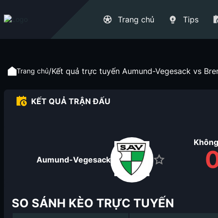
Trang chủ
Tips
/
Kết quả trực tuyến Aumund-Vegesack vs Brem
Trang chủ
KẾT QUẢ TRẬN ĐẤU
Không
Aumund-Vegesack
SO SÁNH KÈO TRỰC TUYẾN