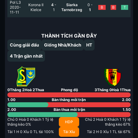
Pol L3
Korona II
4
-
Siarka
0
-
2020-
B
B
T
Kielce
1
Tarnobrzeg
1
11-11
THÀNH TÍCH GẦN ĐÂY
Cùng giải đấu
Giống Nhà/Khách
HT
4
Trận gần nhất
0
Thắng
2
Hoà
2
Thua
Phong độ
3
Thắng
0
Hoà
1
Thua
1.00
Bàn thắng mỗi trận
2.00
2.00
Bàn thua mỗi trận
1.50
Chủ
0
Hoà
0
Khách
1
Tỷ lệ
Chủ
2
Hoà
0
Khách
1
Tỷ lệ
HDP
thắng kèo
0
%
thắng kèo
67
%
Tài
1
H
0
Xỉu
0
TL tài
100
%
Tài Xỉu
Tài
2
H
0
Xỉu
1
TL tài
67
%