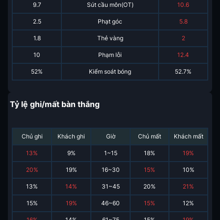
9.7
Sút cầu môn(OT)
10.6
2.5
Phạt góc
5.8
1.8
Thẻ vàng
2
10
Phạm lỗi
12.4
52%
Kiểm soát bóng
52.7%
Tỷ lệ ghi/mất bàn thắng
Chủ ghi
Khách ghi
Giờ
Chủ mất
Khách mất
13
%
9
%
1~15
18
%
19
%
20
%
19
%
16~30
15
%
10
%
13
%
14
%
31~45
20
%
21
%
15
%
19
%
46~60
15
%
12
%
16
%
14
%
61~75
15
%
19
%