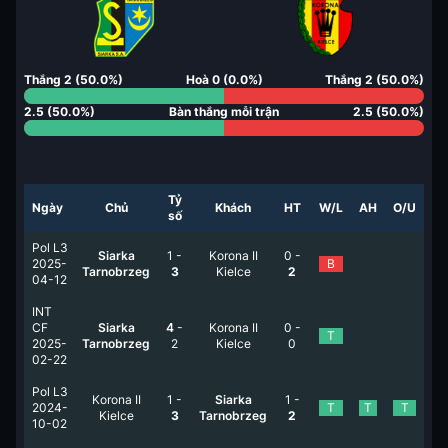
Thắng
2
(
50.0
%)
Hoà
0
(
0.0
%)
Thắng
2
(
50.0
%)
2.5
(
50.0
%)
Bàn thắng mỗi trận
2.5
(
50.0
%)
Tỷ
Ngày
Chủ
Khách
HT
W/L
AH
O/U
số
Pol L3
Siarka
1
-
Korona II
0
-
2025-
B
Tarnobrzeg
3
Kielce
2
04-12
INT
CF
Siarka
4
-
Korona II
0
-
T
2025-
Tarnobrzeg
2
Kielce
0
02-22
Pol L3
Korona II
1
-
Siarka
1
-
2024-
T
T
T
Kielce
3
Tarnobrzeg
2
10-02