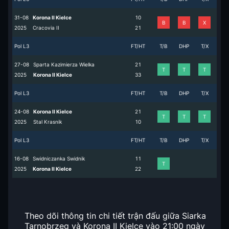
31-08
Korona II Kielce
1
0
B
B
X
2025
Cracovia II
2
1
Pol L3
FT/HT
T/B
DHP
T/X
27-08
Sparta Kazimierza Wielka
2
1
T
T
T
2025
Korona II Kielce
3
3
Pol L3
FT/HT
T/B
DHP
T/X
24-08
Korona II Kielce
2
1
T
T
T
2025
Stal Krasnik
1
0
Pol L3
FT/HT
T/B
DHP
T/X
16-08
Swidniczanka Swidnik
1
1
T
2025
Korona II Kielce
2
2
Theo dõi thông tin chi tiết trận đấu giữa Siarka
Tarnobrzeg và Korona II Kielce vào 21:00 ngày