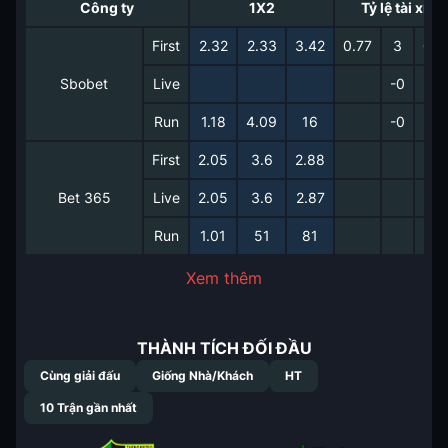
Công ty
1X2
Tỷ lệ tài xỉu
First
2.32
2.33
3.42
0.77
3
0.9
Sbobet
Live
-0
Run
1.18
4.09
16
-0
First
2.05
3.6
2.88
Bet 365
Live
2.05
3.6
2.87
Run
1.01
51
81
Xem thêm
THÀNH TÍCH ĐỐI ĐẦU
Cùng giải đấu
Giống Nhà/Khách
HT
10
Trận gần nhất