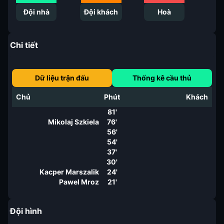
Đội nhà
Đội khách
Hoà
Chi tiết
Dữ liệu trận đấu
Thống kê cầu thủ
Chủ
Phút
Khách
81'
Mikolaj Szkiela
76'
56'
54'
37'
30'
Kacper Marszalik
24'
Pawel Mroz
21'
Đội hình