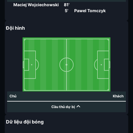
Maciej Wojciechowski
81'
5'
Pawel Tomczyk
Đội hình
Chủ
Khách
Cầu thủ dự bị
Dữ liệu đội bóng