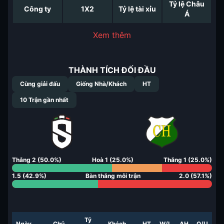
Tỷ lệ Châu
Công ty
1X2
Tỷ lệ tài xỉu
Á
Xem thêm
THÀNH TÍCH ĐỐI ĐẦU
Cùng giải đấu
Giống Nhà/Khách
HT
10
Trận gần nhất
Thắng
2
(
50.0
%)
Hoà
1
(
25.0
%)
Thắng
1
(
25.0
%)
1.5
(
42.9
%)
Bàn thắng mỗi trận
2.0
(
57.1
%)
Tỷ
Ngày
Chủ
Khách
HT
W/L
AH
O/U