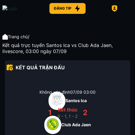
ĐĂNG TIP
/
Trang chủ
Kết quả trực tuyến Santos Ica vs Club Ada Jaen,
livescore, 03:00 ngày 07/09
KẾT QUẢ TRẬN ĐẤU
Không xác định
07/09
03:00
Santos Ica
Kết thúc
1
2
0 - 1, 1 - 2
Club Ada Jaen