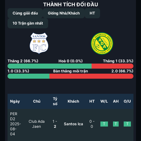
THÀNH TÍCH ĐỐI ĐẦU
Cùng giải đấu
Giống Nhà/Khách
HT
10
Trận gần nhất
Thắng
2
(
66.7
%)
Hoà
0
(
0.0
%)
Thắng
1
(
33.3
%)
1.0
(
33.3
%)
Bàn thắng mỗi trận
2.0
(
66.7
%)
Tỷ
Ngày
Chủ
Khách
HT
W/L
AH
O/U
số
PER
D2
Club Ada
1
-
0
-
2025-
Santos Ica
T
T
T
Jaen
2
0
08-
04