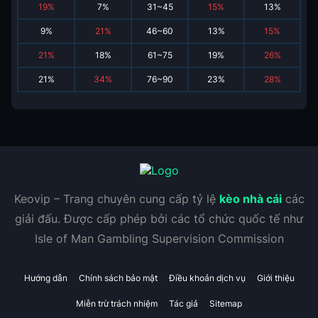
19
%
7
%
31~45
15
%
13
%
9
%
21
%
46~60
13
%
15
%
21
%
18
%
61~75
19
%
26
%
21
%
34
%
76~90
23
%
28
%
Keovip – Trang chuyên cung cấp tỷ lệ
kèo nhà cái
các
giải đấu. Được cấp phép bởi các tổ chức quốc tế như
Isle of Man Gambling Supervision Commission
Hướng dẫn
Chính sách bảo mật
Điều khoản dịch vụ
Giới thiệu
Miễn trừ trách nhiệm
Tác giả
Sitemap