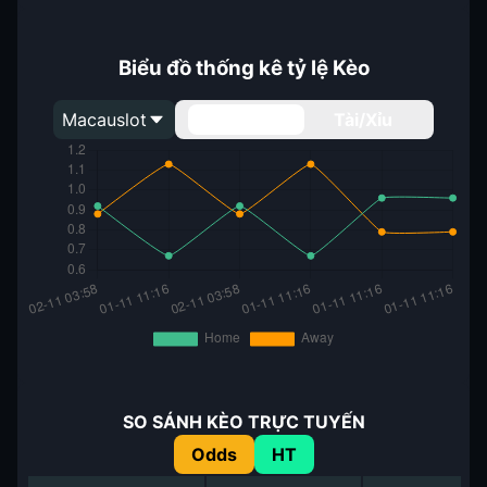
Biểu đồ thống kê tỷ lệ Kèo
Macauslot
Handicap
Tài/Xỉu
SO SÁNH KÈO TRỰC TUYẾN
Odds
HT