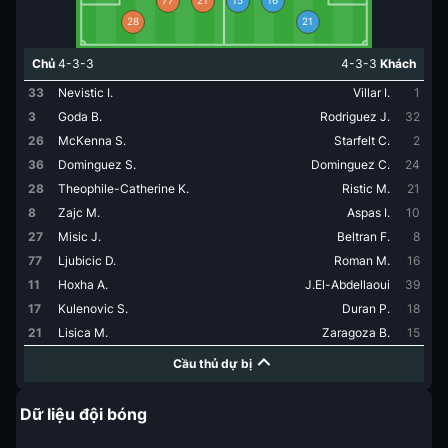
77
21
15
16
28
21
Chủ
4-3-3
4-3-3
Khách
33
Nevistic I.
Villar I.
1
3
Goda B.
Rodriguez J.
32
26
McKenna S.
Starfelt C.
2
36
Dominguez S.
Dominguez C.
24
28
Theophile-Catherine K.
Ristic M.
21
8
Zajc M.
Aspas I.
10
27
Misic J.
Beltran F.
8
77
Ljubicic D.
Roman M.
16
11
Hoxha A.
J.El-Abdellaoui
39
17
Kulenovic S.
Duran P.
18
21
Lisica M.
Zaragoza B.
15
Cầu thủ dự bị
Dữ liệu đội bóng