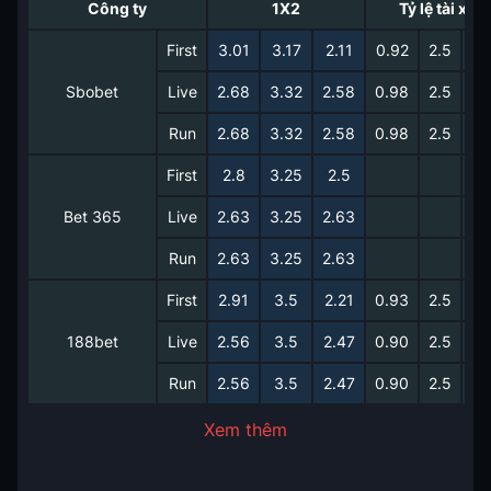
Công ty
1X2
Tỷ lệ tài xỉu
First
3.01
3.17
2.11
0.92
2.5
0.
Sbobet
Live
2.68
3.32
2.58
0.98
2.5
0.
Run
2.68
3.32
2.58
0.98
2.5
0.
First
2.8
3.25
2.5
Bet 365
Live
2.63
3.25
2.63
Run
2.63
3.25
2.63
First
2.91
3.5
2.21
0.93
2.5
0.
188bet
Live
2.56
3.5
2.47
0.90
2.5
0.
Run
2.56
3.5
2.47
0.90
2.5
0.
Xem thêm