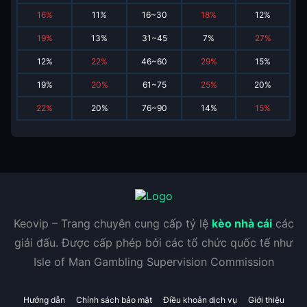
16
%
11
%
16~30
18
%
12
%
19
%
13
%
31~45
7
%
27
%
12
%
22
%
46~60
29
%
15
%
19
%
20
%
61~75
25
%
20
%
22
%
20
%
76~90
14
%
15
%
Keovip – Trang chuyên cung cấp tỷ lệ
kèo nhà cái
các
giải đấu. Được cấp phép bởi các tổ chức quốc tế như
Isle of Man Gambling Supervision Commission
Hướng dẫn
Chính sách bảo mật
Điều khoản dịch vụ
Giới thiệu