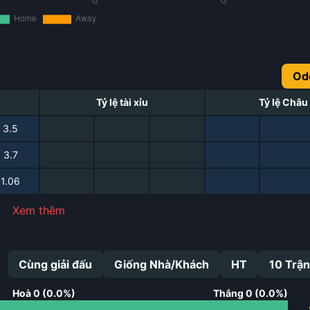
Od
Tỷ lệ tài xỉu
Tỷ lệ Châu
3.5
3.7
1.06
Xem thêm
Cùng giải đấu
Giống Nhà/Khách
HT
10
Trận
Hoà
0
(
0.0
%)
Thắng
0
(
0.0
%)