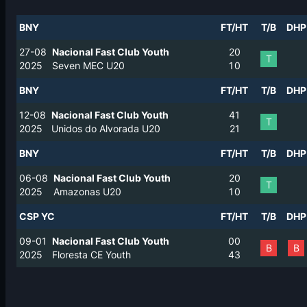
BNY
FT/HT
T/B
DHP
27-08
Nacional Fast Club Youth
2
0
T
2025
Seven MEC U20
1
0
BNY
FT/HT
T/B
DHP
12-08
Nacional Fast Club Youth
4
1
T
2025
Unidos do Alvorada U20
2
1
BNY
FT/HT
T/B
DHP
06-08
Nacional Fast Club Youth
2
0
T
2025
Amazonas U20
1
0
CSP YC
FT/HT
T/B
DHP
09-01
Nacional Fast Club Youth
0
0
B
B
2025
Floresta CE Youth
4
3