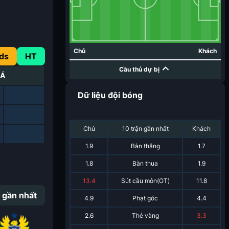
Chủ
Khách
ds
HT
Cầu thủ dự bị
 Á
Dữ liệu đội bóng
Chủ
10 trận gần nhất
Khách
1.9
Bàn thắng
1.7
1.8
Bàn thua
1.9
13.4
Sút cầu môn(OT)
11.8
 gần nhất
4.9
Phạt góc
4.4
2.6
Thẻ vàng
3.3