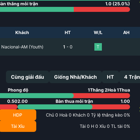
àn thắng mỗi trận
1.0
(
25.0
%)
Khách
HT
W/L
AH
Nacional-AM (Youth)
1
-
0
T
Cùng giải đấu
Giống Nhà/Khách
HT
4
Trận
Phong độ
1
Thắng
2
Hoà
1
Thua
0.50
2.00
Bàn thua mỗi trận
1.00
HDP
Chủ
0
Hoà
0
Khách
0
Tỷ lệ thắng kèo
0
%
Tài Xỉu
Tài
0
H
0
Xỉu
0
TL tài
0
%