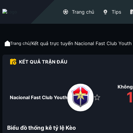
Trang chủ
Tips
/
Kết quả trực tuyến Nacional Fast Club Youth
Trang chủ
KẾT QUẢ TRẬN ĐẤU
Không 
Nacional Fast Club Youth
Biểu đồ thống kê tỷ lệ Kèo