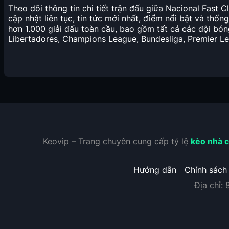
Theo dõi thông tin chi tiết trận đấu giữa Nacional Fast
cập nhật liên tục, tin tức mới nhất, điểm nổi bật và thốn
hơn 1.000 giải đấu toàn cầu, bao gồm tất cả các đội bón
Libertadores, Champions League, Bundesliga, Premier Le
Keovip – Trang chuyên cung cấp tỷ lệ
kèo nhà c
Hướng dẫn
Chính sách
Địa chỉ: