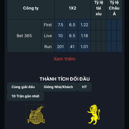
Tỷ lệ
Tỷ lệ
Công ty
1X2
tài
Châu
xỉu
Á
First
7.5
6.5
1.22
Bet 365
Live
10
6.5
1.18
Run
201
41
1.01
Xem thêm
THÀNH TÍCH ĐỐI ĐẦU
Cùng giải đấu
Giống Nhà/Khách
HT
10
Trận gần nhất