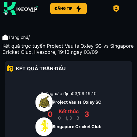
ĐĂNG TIP
/
Trang chủ
Kết quả trực tuyến Project Vaults Oxley SC vs Singapore
Cricket Club, livescore, 19:10 ngày 03/09
KẾT QUẢ TRẬN ĐẤU
Không xác định
03/09
19:10
Project Vaults Oxley SC
Kết thúc
0
3
0 - 1, 0 - 3
Singapore Cricket Club