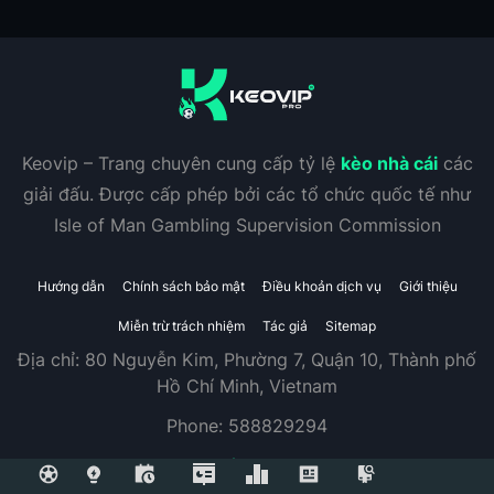
Keovip – Trang chuyên cung cấp tỷ lệ
kèo nhà cái
các
giải đấu. Được cấp phép bởi các tổ chức quốc tế như
Isle of Man Gambling Supervision Commission
Hướng dẫn
Chính sách bảo mật
Điều khoản dịch vụ
Giới thiệu
Miễn trừ trách nhiệm
Tác giả
Sitemap
Địa chỉ:
80 Nguyễn Kim, Phường 7, Quận 10, Thành phố
Hồ Chí Minh, Vietnam
Phone:
588829294