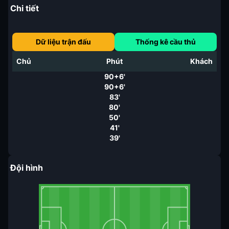
Chi tiết
Dữ liệu trận đấu
Thống kê cầu thủ
Chủ
Phút
Khách
90+6'
90+6'
83'
80'
50'
41'
39'
Đội hình