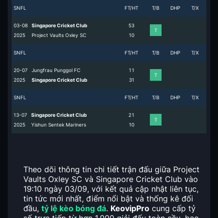
SNFL
FT/HT
T/B
DHP
T/X
03-08
Singapore Cricket Club
5
3
T
2025
Project Vaults Oxley SC
1
0
SNFL
FT/HT
T/B
DHP
T/X
20-07
Jungfrau Punggol FC
1
1
T
2025
Singapore Cricket Club
3
1
SNFL
FT/HT
T/B
DHP
T/X
13-07
Singapore Cricket Club
2
1
T
2025
Yishun Sentek Mariners
1
0
Theo dõi thông tin chi tiết trận đấu giữa Project
Vaults Oxley SC và Singapore Cricket Club vào
19:10 ngày 03/09, với kết quả cập nhật liên tục,
tin tức mới nhất, điểm nổi bật và thống kê đối
đầu,
tỷ lệ kèo bóng đá
.
KeovipPro
cung cấp tỷ