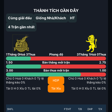
THÀNH TÍCH GẦN ĐÂY
Cùng giải đấu
Giống Nhà/Khách
HT
4
Trận gần nhất
1
Thắng
0
Hoà
3
Thua
Phong độ
3
Thắng
1
Hoà
0
Thua
1.50
Bàn thắng mỗi trận
2.75
3.00
Bàn thua mỗi trận
1.00
Chủ
0
Hoà
0
Khách
0
Tỷ lệ
Chủ
0
Hoà
0
Khách
0
Tỷ lệ
HDP
thắng kèo
0
%
thắng kèo
0
%
Tài
0
H
0
Xỉu
0
TL tài
0
%
Tài Xỉu
Tài
0
H
0
Xỉu
0
TL tài
0
%
SNFL
FT/HT
T/B
DHP
T/X