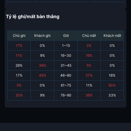
Tỷ lệ ghi/mất bàn thắng
Chủ ghi
Khách ghi
Giờ
Chủ mất
Khách mất
17
%
0
%
1~15
2
%
0
%
11
%
9
%
16~30
16
%
0
%
26
%
36
%
31~45
5
%
0
%
17
%
45
%
46~60
27
%
16
%
5
%
0
%
61~75
11
%
50
%
20
%
9
%
76~90
36
%
33
%