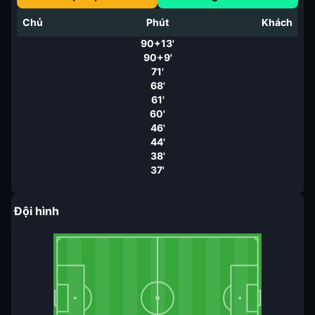
Chủ
Phút
Khách
90+13'
90+9'
71'
68'
61'
60'
46'
44'
38'
37'
Đội hình