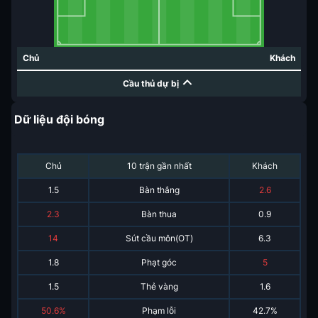
Chủ
Khách
Cầu thủ dự bị
Dữ liệu đội bóng
Chủ
10 trận gần nhất
Khách
1.5
Bàn thắng
2.6
2.3
Bàn thua
0.9
14
Sút cầu môn(OT)
6.3
1.8
Phạt góc
5
1.5
Thẻ vàng
1.6
50.6%
Phạm lỗi
42.7%