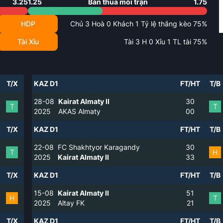
3.25
1.25
Bàn thua mỗi trận
1.75
HDP
Chủ
3
Hoà
0
Khách
1
Tỷ lệ thắng kèo
75
%
Tài Xỉu
Tài
3
H
0
Xỉu
1
TL tài
75
%
T/X
KAZ D1
FT/HT
T/B
28-08
Kairat Almaty II
3
0
T
T
2025
AKAS Almaty
0
0
T/X
KAZ D1
FT/HT
T/B
22-08
FC Shakhtyor Karagandy
3
0
T
H
2025
Kairat Almaty II
3
3
T/X
KAZ D1
FT/HT
T/B
15-08
Kairat Almaty II
5
1
H
T
2025
Altay FK
2
1
T/X
KAZ D1
FT/HT
T/B