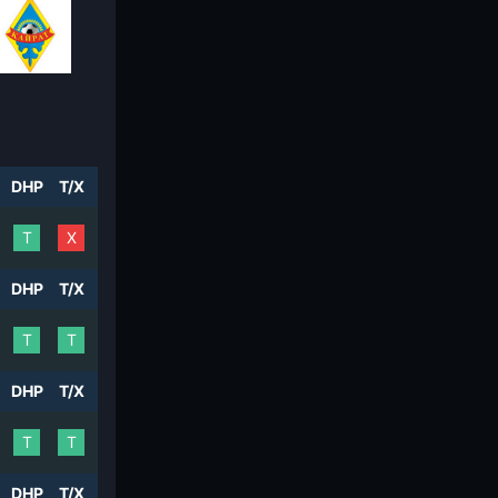
DHP
T/X
T
X
DHP
T/X
T
T
DHP
T/X
T
T
DHP
T/X