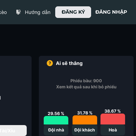
kèo
Hướng dẫn
ĐĂNG KÝ
ĐĂNG NHẬP
Ai sẽ thắng
Phiếu bầu:
900
Xem kết quả sau khi bỏ phiếu
I
38.67
%
31.78
%
29.56
%
Đội nhà
Đội khách
Hoà
Tài/Xỉu