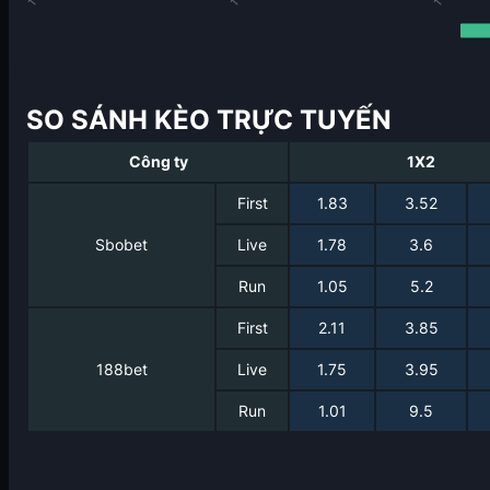
SO SÁNH KÈO TRỰC TUYẾN
Công ty
1X2
First
1.83
3.52
Sbobet
Live
1.78
3.6
Run
1.05
5.2
First
2.11
3.85
188bet
Live
1.75
3.95
Run
1.01
9.5