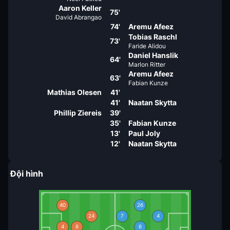
Aaron Keller
75'
David Abrangao
74'
Aremu Afeez
Tobias Raschl
73'
Faride Alidou
Daniel Hanslik
64'
Marlon Ritter
Aremu Afeez
63'
Fabian Kunze
Mathias Olesen
41'
41'
Naatan Skytta
Phillip Ziereis
39'
35'
Fabian Kunze
13'
Paul Joly
12'
Naatan Skytta
Đội hình
40
26
24
7
4
4
8
6