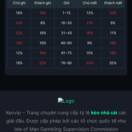
Chủ ghi
Khách ghi
Giờ
Chủ mất
Khách mất
16
%
18
%
1~15
13
%
25
%
14
%
8
%
16~30
11
%
6
%
22
%
16
%
31~45
16
%
11
%
18
%
16
%
46~60
9
%
18
%
12
%
16
%
61~75
15
%
18
%
18
%
22
%
76~90
33
%
20
%
Keovip – Trang chuyên cung cấp tỷ lệ
kèo nhà cái
các
giải đấu. Được cấp phép bởi các tổ chức quốc tế như
Isle of Man Gambling Supervision Commission