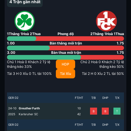
4
Trận gần nhất
1
Thắng
1
Hoà
2
Thua
Phong độ
2
Thắng
1
Hoà
1
Thua
1.00
Bàn thắng mỗi trận
1.75
3.00
Bàn thua mỗi trận
1.75
Chủ
1
Hoà
0
Khách
2
Tỷ lệ
Chủ
2
Hoà
0
Khách
2
Tỷ lệ
HDP
thắng kèo
33
%
thắng kèo
50
%
Tài
3
H
0
Xỉu
0
TL tài
100
%
Tài Xỉu
Tài
2
H
0
Xỉu
2
TL tài
50
%
GER D2
FT/HT
T/B
DHP
T/X
24-10
Greuther Furth
1
0
B
B
T
2025
Karlsruher SC
4
2
GER D2
FT/HT
T/B
DHP
T/X