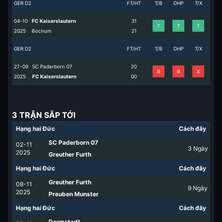
GER D2
FT/HT
T/B
DHP
T/X
04-10
FC Kaiserslautern
3
1
T
T
T
2025
Bochum
2
1
GER D2
FT/HT
T/B
DHP
T/X
27-09
SC Paderborn 07
2
0
B
B
X
2025
FC Kaiserslautern
0
0
3 TRẬN SẮP TỚI
Hạng hai Đức
Cách đây
SC Paderborn 07
02-11
3
Ngày
2025
Greuther Furth
Hạng hai Đức
Cách đây
Greuther Furth
08-11
9
Ngày
2025
Preuben Munster
Hạng hai Đức
Cách đây
Darmstadt