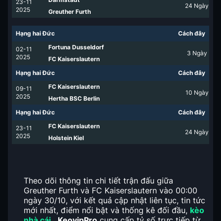
23-11
24
Ngày
2025
Greuther Furth
Hạng hai Đức
Cách đây
Fortuna Dusseldorf
02-11
3
Ngày
2025
FC Kaiserslautern
Hạng hai Đức
Cách đây
FC Kaiserslautern
09-11
10
Ngày
2025
Hertha BSC Berlin
Hạng hai Đức
Cách đây
FC Kaiserslautern
23-11
24
Ngày
2025
Holstein Kiel
Theo dõi thông tin chi tiết trận đấu giữa
Greuther Furth và FC Kaiserslautern vào 00:00
ngày 30/10, với kết quả cập nhật liên tục, tin tức
mới nhất, điểm nổi bật và thống kê đối đầu,
kèo
nhà cái
.
KeovipPro
cung cấp tỷ số trực tiếp từ