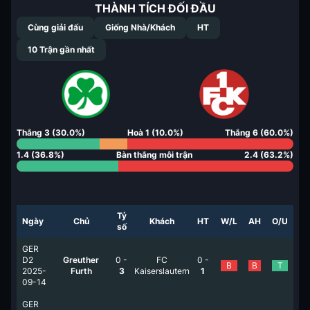
THÀNH TÍCH ĐỐI ĐẦU
Cùng giải đấu
Giống Nhà/Khách
HT
10
Trận gần nhất
Thắng
3
(
30.0
%)
Hoà
1
(
10.0
%)
Thắng
6
(
60.0
%)
1.4
(
36.8
%)
Bàn thắng mỗi trận
2.4
(
63.2
%)
Tỷ
Ngày
Chủ
Khách
HT
W/L
AH
O/U
số
GER
D2
Greuther
0
-
FC
0
-
B
B
T
2025-
Furth
3
Kaiserslautern
1
09-14
GER