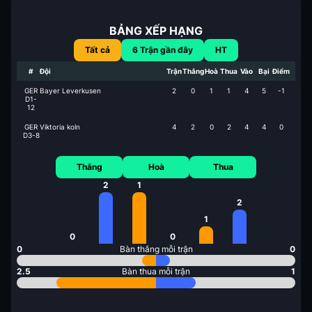
BẢNG XẾP HẠNG
Tất cả
6
Trận gần đây
HT
#
Đội
Trận
Thắng
Hoà
Thua
Vào
Bại
Điểm
GER
Bayer Leverkusen
2
0
1
1
4
5
-1
D1-
12
GER
Viktoria koln
4
2
0
2
4
4
0
D3-8
Thắng
Hoà
Thua
2
1
2
1
0
0
0
Bàn thắng mỗi trận
0
2.5
Bàn thua mỗi trận
1