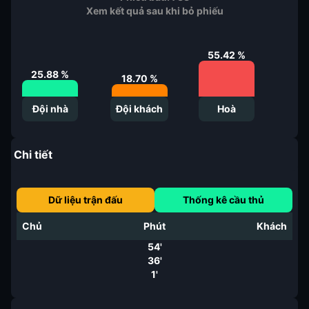
Xem kết quả sau khi bỏ phiếu
55.42
%
25.88
%
18.70
%
Đội nhà
Đội khách
Hoà
Chi tiết
Dữ liệu trận đấu
Thống kê cầu thủ
Chủ
Phút
Khách
54'
36'
1'