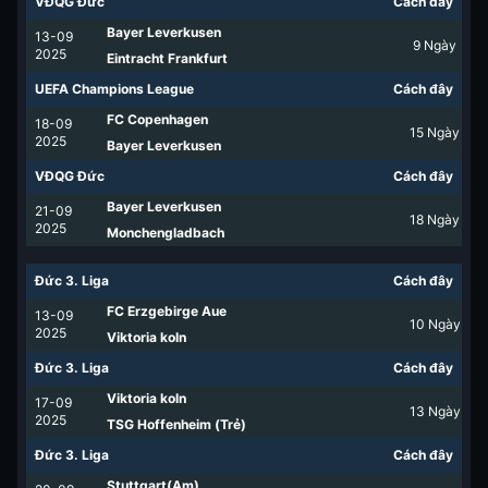
VĐQG Đức
Cách đây
Bayer Leverkusen
13-09
9
Ngày
2025
Eintracht Frankfurt
UEFA Champions League
Cách đây
FC Copenhagen
18-09
15
Ngày
2025
Bayer Leverkusen
VĐQG Đức
Cách đây
Bayer Leverkusen
21-09
18
Ngày
2025
Monchengladbach
Đức 3. Liga
Cách đây
FC Erzgebirge Aue
13-09
10
Ngày
2025
Viktoria koln
Đức 3. Liga
Cách đây
Viktoria koln
17-09
13
Ngày
2025
TSG Hoffenheim (Trẻ)
Đức 3. Liga
Cách đây
Stuttgart(Am)