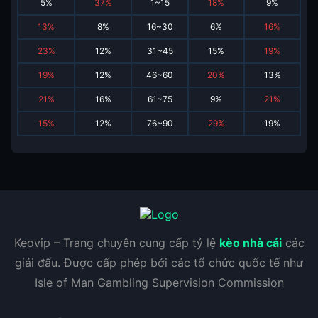
5
%
37
%
1~15
18
%
9
%
13
%
8
%
16~30
6
%
16
%
23
%
12
%
31~45
15
%
19
%
19
%
12
%
46~60
20
%
13
%
21
%
16
%
61~75
9
%
21
%
15
%
12
%
76~90
29
%
19
%
Keovip – Trang chuyên cung cấp tỷ lệ
kèo nhà cái
các
giải đấu. Được cấp phép bởi các tổ chức quốc tế như
Isle of Man Gambling Supervision Commission