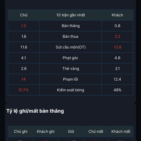
Chủ
10 trận gần nhất
Khách
1.3
Bàn thắng
0.8
1.6
Bàn thua
2.2
11.6
Sút cầu môn(OT)
12.8
4.1
Phạt góc
4.6
2.6
Thẻ vàng
2.1
14
Phạm lỗi
12.4
51.7%
Kiểm soát bóng
48%
Tỷ lệ ghi/mất bàn thắng
Chủ ghi
Khách ghi
Giờ
Chủ mất
Khách mất