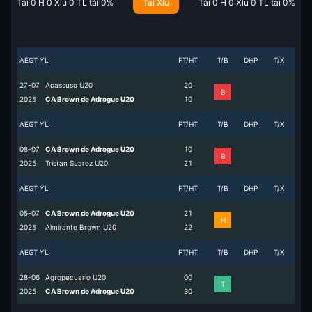
Tài
0
H
0
Xỉu
0
TL tài
0
%
Tài Xỉu
Tài
0
H
0
Xỉu
0
TL tài
0
%
AEGT YL
FT/HT
T/B
DHP
T/X
27-07
Acassuso U20
2
0
B
2025
CA Brown de Adrogue U20
1
0
AEGT YL
FT/HT
T/B
DHP
T/X
08-07
CA Brown de Adrogue U20
1
0
B
2025
Tristan Suarez U20
2
1
AEGT YL
FT/HT
T/B
DHP
T/X
05-07
CA Brown de Adrogue U20
2
1
H
2025
Almirante Brown U20
2
2
AEGT YL
FT/HT
T/B
DHP
T/X
28-06
Agropecuario U20
0
0
T
2025
CA Brown de Adrogue U20
3
0