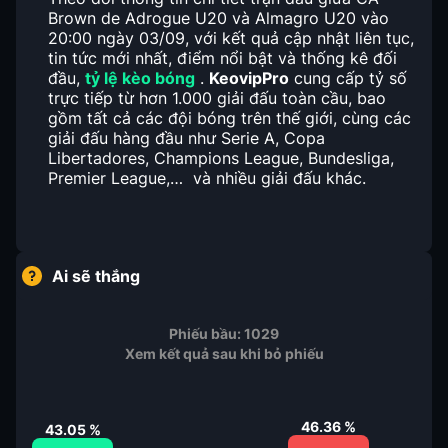
Brown de Adrogue U20 và Almagro U20 vào
20:00 ngày 03/09, với kết quả cập nhật liên tục,
tin tức mới nhất, điểm nổi bật và thống kê đối
đầu,
tỷ lệ kèo bóng
.
KeovipPro
cung cấp tỷ số
trực tiếp từ hơn 1.000 giải đấu toàn cầu, bao
gồm tất cả các đội bóng trên thế giới, cùng các
giải đấu hàng đầu như Serie A, Copa
Libertadores, Champions League, Bundesliga,
Premier League,… và nhiều giải đấu khác.
Ai sẽ thắng
Phiếu bầu:
1029
Xem kết quả sau khi bỏ phiếu
46.36
%
43.05
%