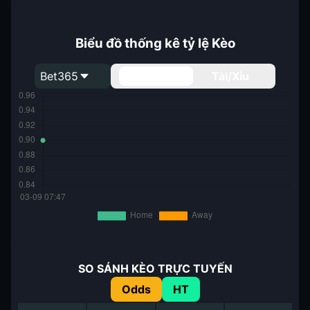
Biểu đồ thống kê tỷ lệ Kèo
Bet365
Handicap
Tài/Xỉu
SO SÁNH KÈO TRỰC TUYẾN
Odds
HT