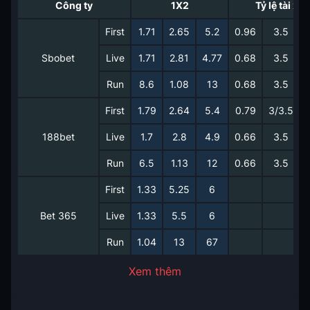
Công ty
1X2
Tỷ lệ tài xỉu
First
1.71
2.65
5.2
0.96
3.5
Sbobet
Live
1.71
2.81
4.77
0.68
3.5
Run
8.6
1.08
13
0.68
3.5
First
1.79
2.64
5.4
0.79
3/3.5
188bet
Live
1.7
2.8
4.9
0.66
3.5
Run
6.5
1.13
12
0.66
3.5
First
1.33
5.25
6
Bet 365
Live
1.33
5.5
6
Run
1.04
13
67
Xem thêm