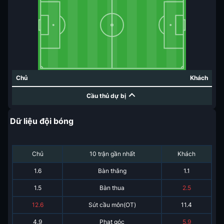
Chủ
Khách
Cầu thủ dự bị
Dữ liệu đội bóng
Chủ
10 trận gần nhất
Khách
1.6
Bàn thắng
1.1
1.5
Bàn thua
2.5
12.6
Sút cầu môn(OT)
11.4
4.9
Phạt góc
5.9