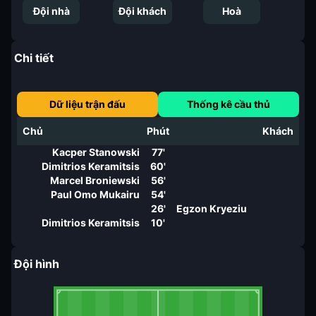
Đội nhà
Đội khách
Hoà
Chi tiết
Dữ liệu trận đấu
Thống kê cầu thủ
Chủ
Phút
Khách
Kacper Stanowski
77'
Dimitrios Keramitsis
60'
Marcel Broniewski
56'
Paul Omo Mukairu
54'
26'
Egzon Kryeziu
Dimitrios Keramitsis
10'
Đội hình