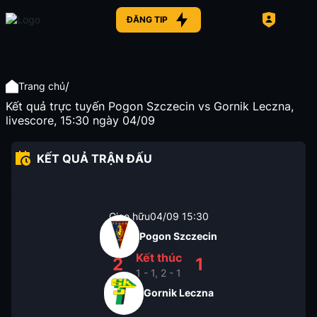
ĐĂNG TIP
/
Trang chủ
Kết quả trực tuyến Pogon Szczecin vs Gornik Leczna,
livescore, 15:30 ngày 04/09
KẾT QUẢ TRẬN ĐẤU
Giao hữu
04/09
15:30
Pogon Szczecin
Kết thúc
2
1
1 - 1, 2 - 1
Gornik Leczna