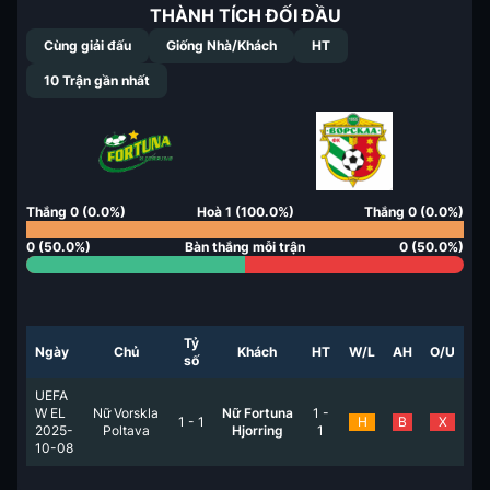
THÀNH TÍCH ĐỐI ĐẦU
Cùng giải đấu
Giống Nhà/Khách
HT
10
Trận gần nhất
Thắng
0
(
0.0
%)
Hoà
1
(
100.0
%)
Thắng
0
(
0.0
%)
0
(
50.0
%)
Bàn thắng mỗi trận
0
(
50.0
%)
Tỷ
Ngày
Chủ
Khách
HT
W/L
AH
O/U
số
UEFA
W EL
Nữ Vorskla
Nữ Fortuna
1
-
1
-
1
H
B
X
2025-
Poltava
Hjorring
1
10-08