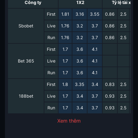
Công ty
1X2
Tỷ lệ tài xỉu
First
1.81
3.16
3.55
0.86
2.5
0.
Sbobet
Live
1.76
3.2
3.7
0.86
2.5
0.
Run
1.76
3.2
3.7
0.86
2.5
0.
First
1.7
3.6
4.1
Bet 365
Live
1.7
3.6
4.1
Run
1.7
3.6
4.1
First
1.8
3.35
3.4
0.83
2.5
0.
188bet
Live
1.7
3.4
3.7
0.93
2.5
0.
Run
1.7
3.4
3.7
0.93
2.5
0.
Xem thêm