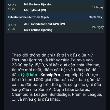
Nữ Fortuna Hjorring
02-11
17
Ngày
2025
Midtjylland (W)
Elitedivisionen Nữ Đan Mạch
Cách đây
AGF Kvindefodbold APS (W)
09-11
24
Ngày
2025
Nữ Fortuna Hjorring
Theo dõi thông tin chi tiết trận đấu giữa Nữ
Fortuna Hjorring và Nữ Vorskla Poltava vào
23:00 ngày 15/10, với kết quả cập nhật liên tục,
tin tức mới nhất, điểm nổi bật và thống kê đối
đầu,
tỷ lệ kèo
.
KeovipPro
cung cấp tỷ số trực
tiếp từ hơn 1.000 giải đấu toàn cầu, bao gồm tất
cả các đội bóng trên thế giới, cùng các giải đấu
hàng đầu như Serie A, Copa Libertadores,
Champions League, Bundesliga, Premier League,
… và nhiều giải đấu khác.