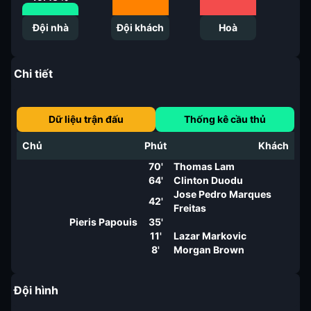
Đội nhà
Đội khách
Hoà
Chi tiết
Dữ liệu trận đấu
Thống kê cầu thủ
Chủ
Phút
Khách
70'
Thomas Lam
64'
Clinton Duodu
Jose Pedro Marques
42'
Freitas
Pieris Papouis
35'
11'
Lazar Markovic
8'
Morgan Brown
Đội hình