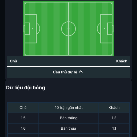
Chủ
Khách
Cầu thủ dự bị
Dữ liệu đội bóng
Chủ
10 trận gần nhất
Khách
1.5
Bàn thắng
1.3
1.6
Bàn thua
1.1