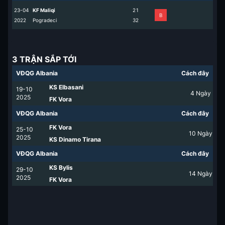
23-04
KF Maliqi
2
1
B
2022
Pogradeci
3
2
3 TRẬN SẮP TỚI
VĐQG Albania
Cách đây
KS Elbasani
19-10
4
Ngày
2025
FK Vora
VĐQG Albania
Cách đây
FK Vora
25-10
10
Ngày
2025
KS Dinamo Tirana
VĐQG Albania
Cách đây
KS Bylis
29-10
14
Ngày
2025
FK Vora