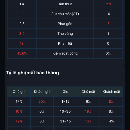
1.4
Bàn thua
2.8
11.1
Sút cầu môn(OT)
10
2.8
Phạt góc
8
3.9
Thẻ vàng
1
13
Phạm lỗi
0
45.6%
Kiểm soát bóng
0%
Tỷ lệ ghi/mất bàn thắng
Chủ ghi
Khách ghi
Giờ
Chủ mất
Khách mất
17
%
50
%
1~15
6
%
8
%
10
%
0
%
16~30
19
%
8
%
19
%
0
%
31~45
16
%
4
%