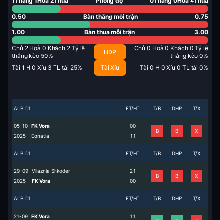
1
Thắng
1
Hoà
2
Thua
Phong độ
0
Thắng
0
Hoà
4
Thua
0.50
Bàn thắng mỗi trận
0.75
1.00
Bàn thua mỗi trận
3.00
Chủ
2
Hoà
0
Khách
2
Tỷ lệ
Chủ
0
Hoà
0
Khách
0
Tỷ lệ
HDP
thắng kèo
50
%
thắng kèo
0
%
Tài
1
H
0
Xỉu
3
TL tài
25
%
Tài Xỉu
Tài
0
H
0
Xỉu
0
TL tài
0
%
ALB D1
FT/HT
T/B
DHP
T/X
05-10
FK Vora
0
0
B
B
X
2025
Egnatia
1
1
ALB D1
FT/HT
T/B
DHP
T/X
29-09
Vllaznia Shkoder
2
1
B
B
X
2025
FK Vora
0
0
ALB D1
FT/HT
T/B
DHP
T/X
21-09
FK Vora
1
1