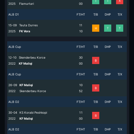
T
T
X
2025
Flamurtari
0
0
ALB D1
FT/HT
T/B
DHP
T/X
15-09
Teuta Durres
1
1
H
T
T
2025
FK Vora
1
0
ALB Cup
FT/HT
T/B
DHP
T/X
12-10
Skenderbeu Korce
3
0
B
2022
KF Maliqi
0
0
ALB Cup
FT/HT
T/B
DHP
T/X
26-09
KF Maliqi
1
0
B
2022
Skenderbeu Korce
5
2
ALB D2
FT/HT
T/B
DHP
T/X
30-04
KS Korabi Peshkopi
1
1
B
2022
KF Maliqi
0
0
ALB D2
FT/HT
T/B
DHP
T/X