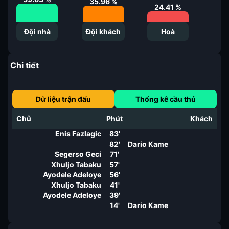
35.96
%
24.41
%
Đội nhà
Đội khách
Hoà
Chi tiết
Dữ liệu trận đấu
Thống kê cầu thủ
Chủ
Phút
Khách
Enis Fazlagic
83'
82'
Dario Kame
Segerso Geci
71'
Xhuljo Tabaku
57'
Ayodele Adeloye
56'
Xhuljo Tabaku
41'
Ayodele Adeloye
39'
14'
Dario Kame