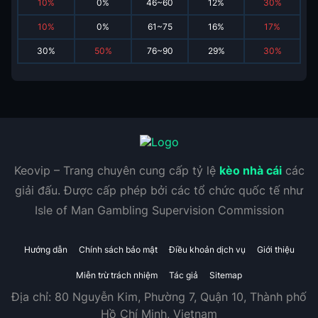
10
%
0
%
46~60
12
%
30
%
10
%
0
%
61~75
16
%
17
%
30
%
50
%
76~90
29
%
30
%
Keovip – Trang chuyên cung cấp tỷ lệ
kèo nhà cái
các
giải đấu. Được cấp phép bởi các tổ chức quốc tế như
Isle of Man Gambling Supervision Commission
Hướng dẫn
Chính sách bảo mật
Điều khoản dịch vụ
Giới thiệu
Miễn trừ trách nhiệm
Tác giả
Sitemap
Địa chỉ:
80 Nguyễn Kim, Phường 7, Quận 10, Thành phố
Hồ Chí Minh, Vietnam