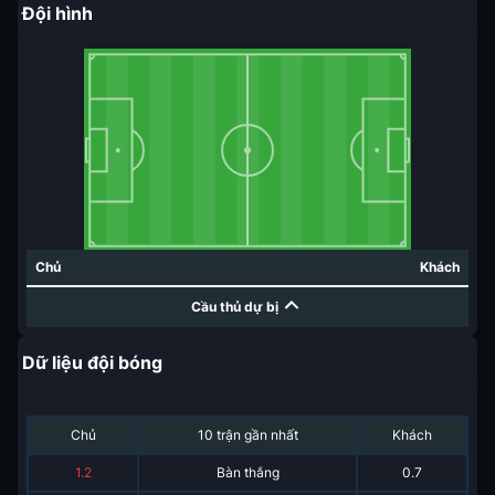
Đội hình
Chủ
Khách
Cầu thủ dự bị
Dữ liệu đội bóng
Chủ
10 trận gần nhất
Khách
1.2
Bàn thắng
0.7